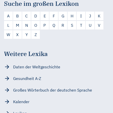
Suche im großen Lexikon
A
B
C
D
E
F
G
H
I
J
K
L
M
N
O
P
Q
R
S
T
U
V
W
X
Y
Z
Weitere Lexika
Daten der Weltgeschichte
Gesundheit A-Z
Großes Wörterbuch der deutschen Sprache
Kalender