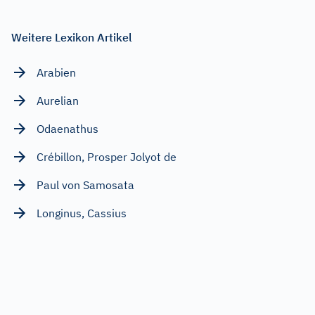
Weitere Lexikon Artikel
Arabien
Aurelian
Odaenathus
Crébillon, Prosper Jolyot de
Paul von Samosata
Longinus, Cassius