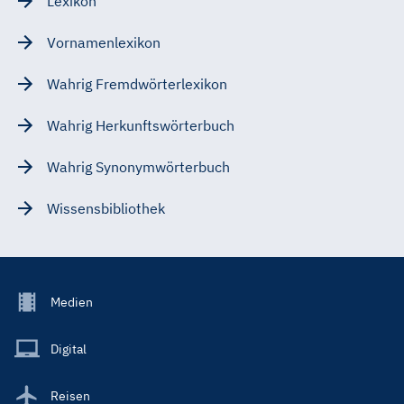
Lexikon
Vornamenlexikon
Wahrig Fremdwörterlexikon
Wahrig Herkunftswörterbuch
Wahrig Synonymwörterbuch
Wissensbibliothek
Footer
Medien
Menu
Main
Digital
Reisen