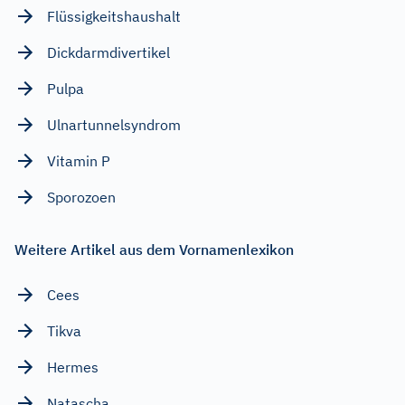
Flüssigkeitshaushalt
Dickdarmdivertikel
Pulpa
Ulnartunnelsyndrom
Vitamin P
Sporozoen
Weitere Artikel aus dem Vornamenlexikon
Cees
Tikva
Hermes
Natascha