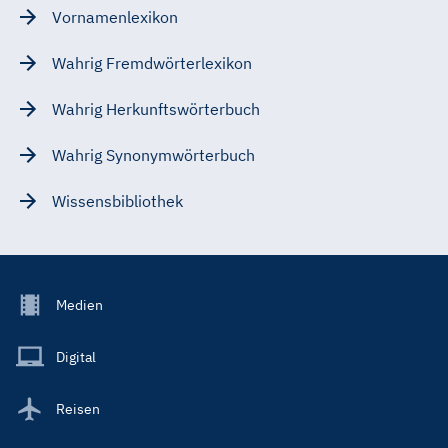
Vornamenlexikon
Wahrig Fremdwörterlexikon
Wahrig Herkunftswörterbuch
Wahrig Synonymwörterbuch
Wissensbibliothek
Footer
Medien
Menu
Main
Digital
Reisen