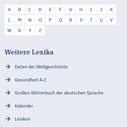
A
B
C
D
E
F
G
H
I
J
K
L
M
N
O
P
Q
R
S
T
U
V
W
X
Y
Z
Weitere Lexika
Daten der Weltgeschichte
Gesundheit A-Z
Großes Wörterbuch der deutschen Sprache
Kalender
Lexikon