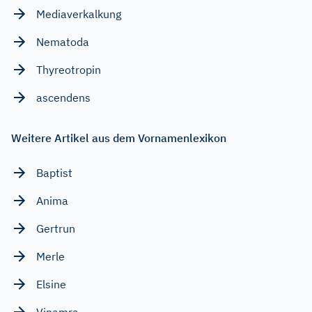
Mediaverkalkung
Nematoda
Thyreotropin
ascendens
Weitere Artikel aus dem Vornamenlexikon
Baptist
Anima
Gertrun
Merle
Elsine
Vinamra