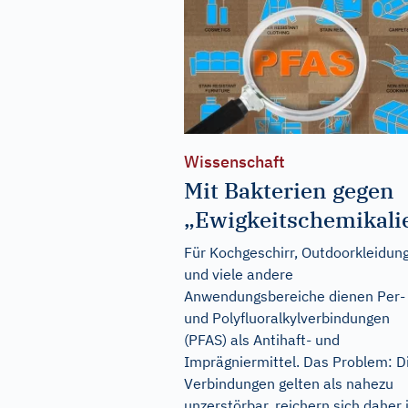
Wissenschaft
Mit Bakterien gegen
„Ewigkeitschemikali
Für Kochgeschirr, Outdoorkleidun
und viele andere
Anwendungsbereiche dienen Per-
und Polyfluoralkylverbindungen
(PFAS) als Antihaft- und
Imprägniermittel. Das Problem: D
Verbindungen gelten als nahezu
unzerstörbar, reichern sich daher 