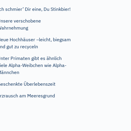
ch schmier’ Dir eine, Du Stinkbier!
nsere verschobene
Wahrnehmung
eue Hochhäuser –leicht, biegsam
nd gut zu recyceln
nter Primaten gibt es ähnlich
iele Alpha-Weibchen wie Alpha-
Männchen
eschenkte Überlebenszeit
rzrausch am Meeresgrund