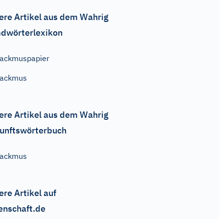
ere Artikel aus dem Wahrig
dwörterlexikon
ackmuspapier
Lackmus
ere Artikel aus dem Wahrig
unftswörterbuch
Lackmus
ere Artikel auf
enschaft.de