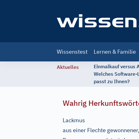
Main
Wissenstest
Lernen & Familie
navigation
Einmalkauf versus
Aktuelles
Welches Software-
passt zu Ihnen?
Wahrig Herkunftswört
Lackmus
aus einer Flechte gewonnener, 