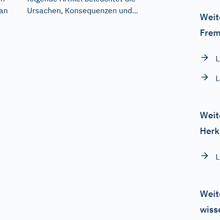
Ursachen, Konsequenzen und...
 an
Weit
Frem
L
Weit
Herk
Weit
wiss