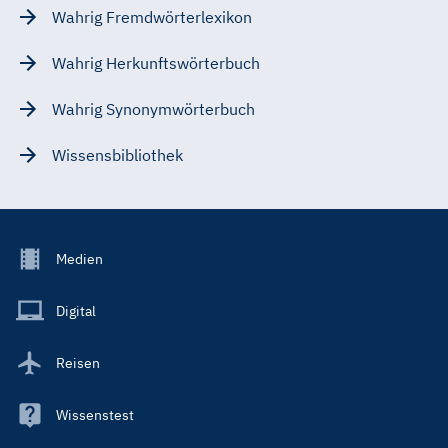
Wahrig Fremdwörterlexikon
Wahrig Herkunftswörterbuch
Wahrig Synonymwörterbuch
Wissensbibliothek
Footer
Medien
Menu
Main
Digital
Reisen
Wissenstest