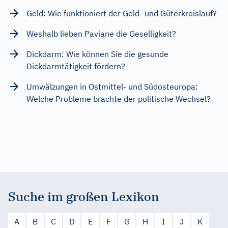
Geld: Wie funktioniert der Geld- und Güterkreislauf?
Weshalb lieben Paviane die Geselligkeit?
Dickdarm: Wie können Sie die gesunde
Dickdarmtätigkeit fördern?
Umwälzungen in Ostmittel- und Südosteuropa:
Welche Probleme brachte der politische Wechsel?
Suche im großen Lexikon
A
B
C
D
E
F
G
H
I
J
K