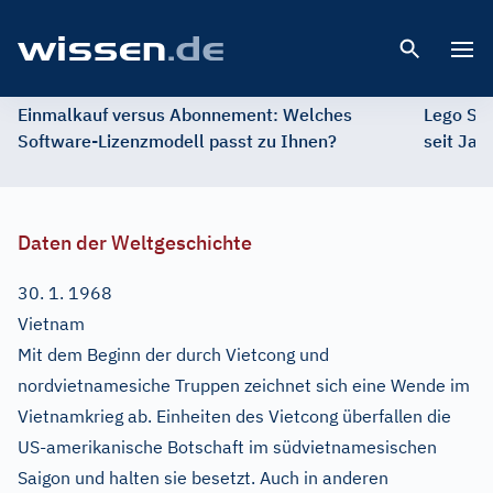
Open 
Einmalkauf versus Abonnement: Welches
Lego St
Software-Lizenzmodell passt zu Ihnen?
seit Jah
Daten der Weltgeschichte
30. 1. 1968
Vietnam
Mit dem Beginn der durch Vietcong und
nordvietnamesiche Truppen zeichnet sich eine Wende im
Vietnamkrieg ab. Einheiten des Vietcong überfallen die
US-amerikanische Botschaft im südvietnamesischen
Saigon und halten sie besetzt. Auch in anderen