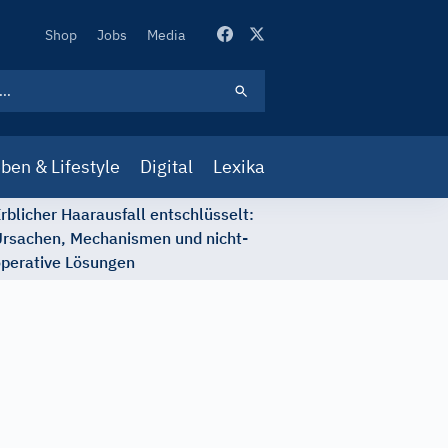
Secondary
Shop
Jobs
Media
Navigation
ben & Lifestyle
Digital
Lexika
rblicher Haarausfall entschlüsselt:
rsachen, Mechanismen und nicht-
perative Lösungen