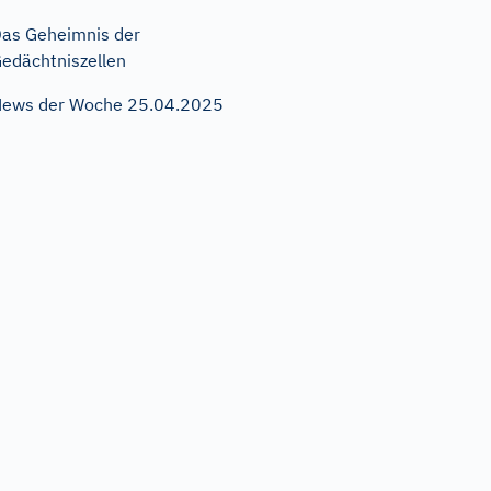
as Geheimnis der
edächtniszellen
ews der Woche 25.04.2025