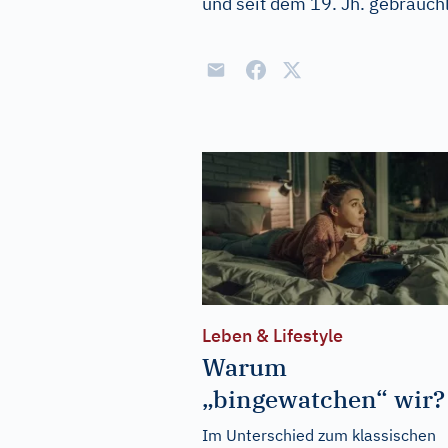
und seit dem 19. Jh. gebräuch
Leben & Lifestyle
Warum
„bingewatchen“ wir?
Im Unterschied zum klassischen