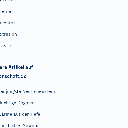
Creme
ubstrat
xtrusion
lasse
ere Artikel auf
enschaft.de
er jüngste Neutronenstern
lüchtige Dogmen
ärme aus der Tiefe
ünstliches Gewebe