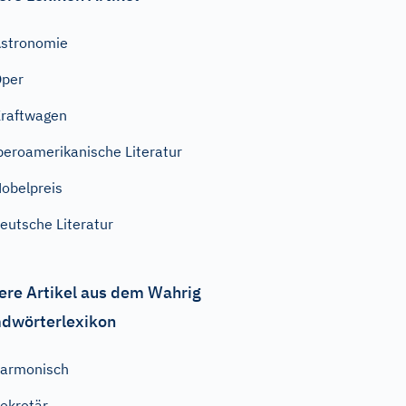
stronomie
Oper
raftwagen
beroamerikanische Literatur
obelpreis
eutsche Literatur
ere Artikel aus dem Wahrig
dwörterlexikon
armonisch
ekretär