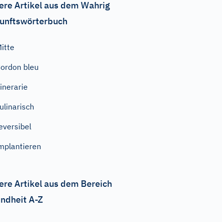
ere Artikel aus dem Wahrig
unftswörterbuch
itte
ordon bleu
inerarie
ulinarisch
eversibel
mplantieren
ere Artikel aus dem Bereich
ndheit A-Z