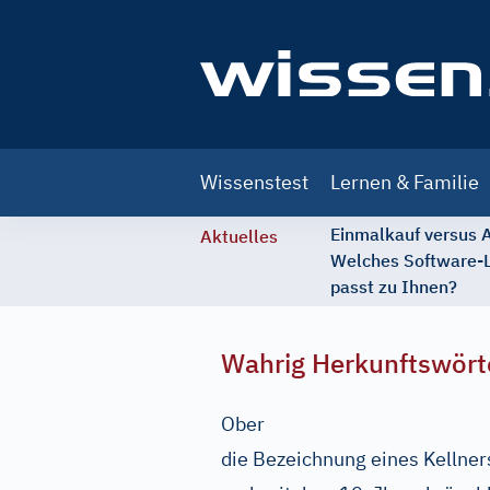
Main
Wissenstest
Lernen & Familie
navigation
Einmalkauf versus
Aktuelles
Welches Software-
passt zu Ihnen?
Wahrig Herkunftswört
Ober
die Bezeichnung eines Kellner