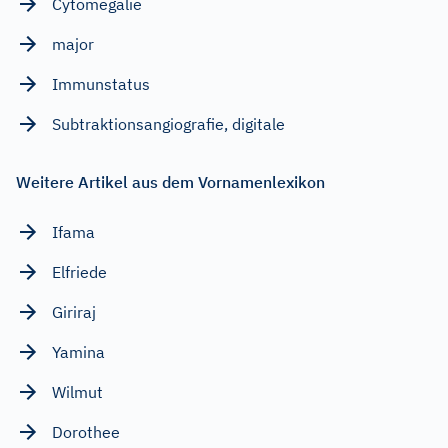
Cytomegalie
major
Immunstatus
Subtraktionsangiografie, digitale
Weitere Artikel aus dem Vornamenlexikon
Ifama
Elfriede
Giriraj
Yamina
Wilmut
Dorothee