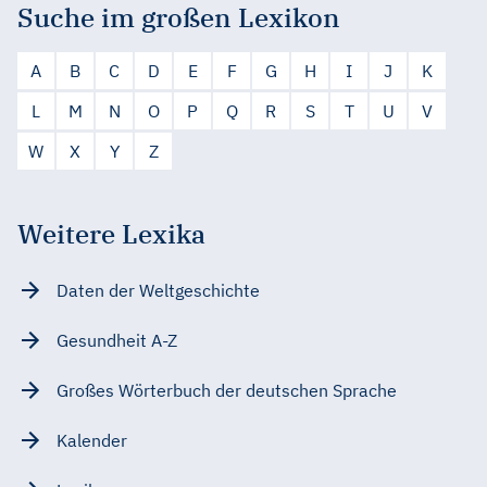
Suche im großen Lexikon
A
B
C
D
E
F
G
H
I
J
K
L
M
N
O
P
Q
R
S
T
U
V
W
X
Y
Z
Weitere Lexika
Daten der Weltgeschichte
Gesundheit A-Z
Großes Wörterbuch der deutschen Sprache
Kalender