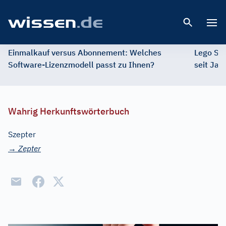
Open 
Einmalkauf versus Abonnement: Welches
Lego St
Software-Lizenzmodell passt zu Ihnen?
seit Jah
Wahrig Herkunftswörterbuch
Szepter
→
Zepter