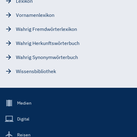
Lexikon
Vornamenlexikon
Wahrig Fremdwörterlexikon
Wahrig Herkunftswörterbuch
Wahrig Synonymwörterbuch
Wissensbibliothek
Footer
Medien
Menu
Main
Digital
Reisen