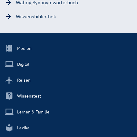
Wahrig Synonymwörterbuch
Wissensbibliothek
Footer
Medien
Menu
Main
Digital
Reisen
Wissenstest
Lernen & Familie
Lexika