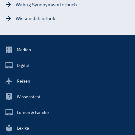
Wahrig Synonymwörterbuch
Wissensbibliothek
Footer
Medien
Menu
Main
Digital
Reisen
Wissenstest
Lernen & Familie
Lexika