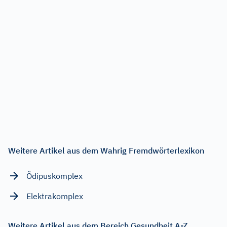
Weitere Artikel aus dem Wahrig Fremdwörterlexikon
Ödipuskomplex
Elektrakomplex
Weitere Artikel aus dem Bereich Gesundheit A-Z