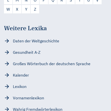
W
X
Y
Z
Weitere Lexika
Daten der Weltgeschichte
Gesundheit A-Z
Großes Wörterbuch der deutschen Sprache
Kalender
Lexikon
Vornamenlexikon
Wahrig Fremdwörterlexikon