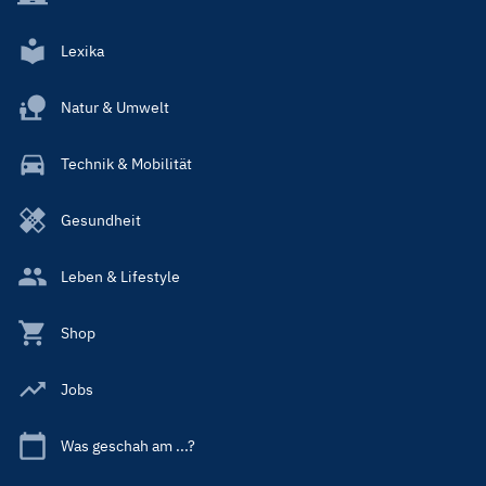
Lexika
Natur & Umwelt
Technik & Mobilität
Gesundheit
Leben & Lifestyle
Shop
Jobs
Was geschah am ...?