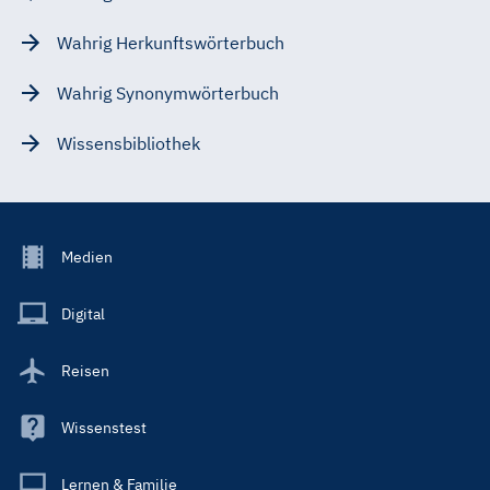
Wahrig Herkunftswörterbuch
Wahrig Synonymwörterbuch
Wissensbibliothek
Footer
Medien
Menu
Main
Digital
Reisen
Wissenstest
Lernen & Familie