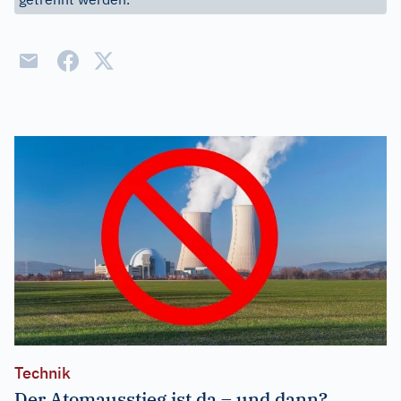
Technik
Der Atomausstieg ist da – und dann?