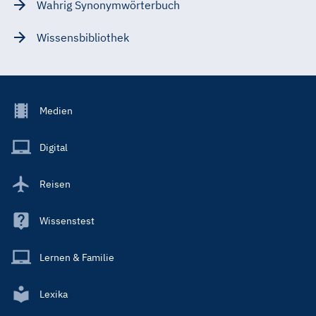
Wahrig Synonymwörterbuch
Wissensbibliothek
Footer
Medien
Menu
Main
Digital
Reisen
Wissenstest
Lernen & Familie
Lexika