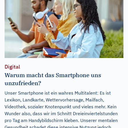
Digital
Warum macht das Smartphone uns
unzufrieden?
Unser Smartphone ist ein wahres Multitalent: Es ist
Lexikon, Landkarte, Wettervorhersage, Mailfach,
Videothek, sozialer Knotenpunkt und vieles mehr. Kein
Wunder also, dass wir im Schnitt Dreieinviertelstunden
pro Tag am Handybildschirm kleben. Unserer mentalen
Gesundheit schadet diese intensive Nutzung jedoch