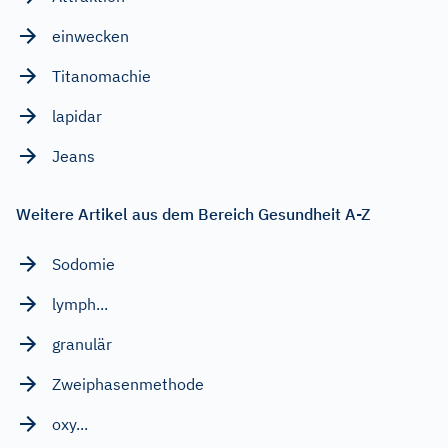
einwecken
Titanomachie
lapidar
Jeans
Weitere Artikel aus dem Bereich Gesundheit A-Z
Sodomie
lymph...
granulär
Zweiphasenmethode
oxy...