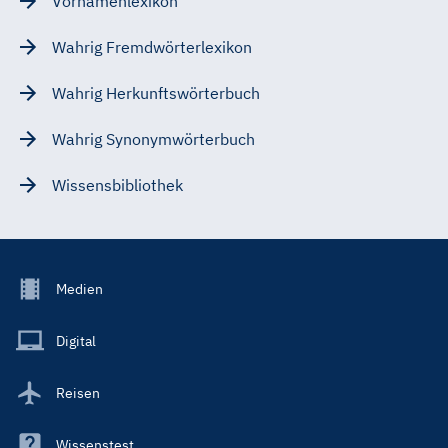
Vornamenlexikon
Wahrig Fremdwörterlexikon
Wahrig Herkunftswörterbuch
Wahrig Synonymwörterbuch
Wissensbibliothek
Footer
Medien
Menu
Main
Digital
Reisen
Wissenstest