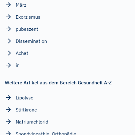
März
Exorzismus
pubeszent
Dissemination
Achat
in
Weitere Artikel aus dem Bereich Gesundheit A-Z
Lipolyse
Stiftkrone
Natriumchlorid
Spondylopathie, Orthopädie