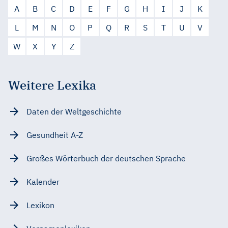
A
B
C
D
E
F
G
H
I
J
K
L
M
N
O
P
Q
R
S
T
U
V
W
X
Y
Z
Weitere Lexika
Daten der Weltgeschichte
Gesundheit A-Z
Großes Wörterbuch der deutschen Sprache
Kalender
Lexikon