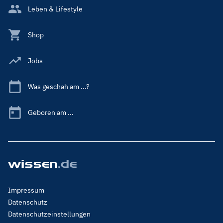
Leben & Lifestyle
Shop
Jobs
Was geschah am ...?
Geboren am ...
Footer
Impressum
Menu
Datenschutz
Legal
Datenschutzeinstellungen