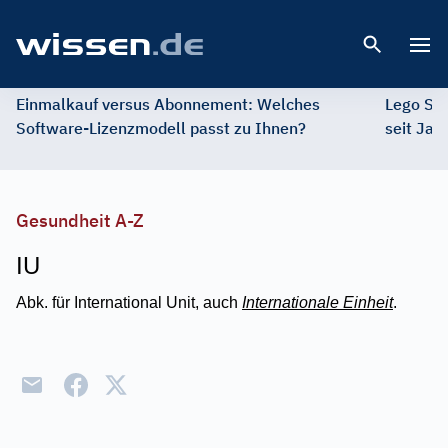
Open 
Einmalkauf versus Abonnement: Welches
Lego St
Software-Lizenzmodell passt zu Ihnen?
seit Jah
Gesundheit A-Z
IU
Abk. für International Unit, auch
Internationale Einheit
.