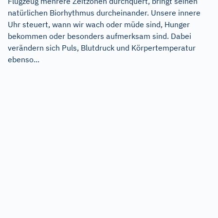
Flugzeug mehrere Zeitzonen durchquert, bringt seinen
natürlichen Biorhythmus durcheinander. Unsere innere
Uhr steuert, wann wir wach oder müde sind, Hunger
bekommen oder besonders aufmerksam sind. Dabei
verändern sich Puls, Blutdruck und Körpertemperatur
ebenso...