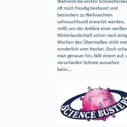
Während die ersten Schneeflocke
oft noch freudig bestaunt und
besonders zu Weihnachten
sehnsuchtsvoll erwartet werden,
reißt uns der Anblick einer weiße
Winterlandschaft schon nach eini
Wochen des Übermaßes nicht me
sonderlich vom Hocker. Doch sch
man genauer hin, fällt einem auf, 
verschieden Schnee aussehen
kann....