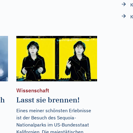
K
Wissenschaft
ch
Lasst sie brennen!
Eines meiner schönsten Erlebnisse
ist der Besuch des Sequoia-
Nationalparks im US-Bundesstaat
Kalifornien. Die majestätischen