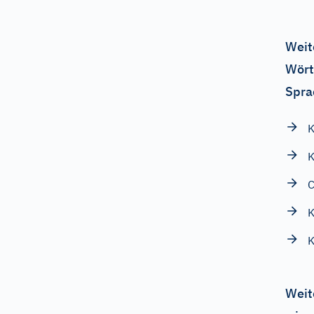
Weit
Wört
Spra
K
Weit