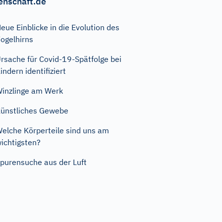
enschaft.de
eue Einblicke in die Evolution des
ogelhirns
rsache für Covid-19-Spätfolge bei
indern identifiziert
inzlinge am Werk
ünstliches Gewebe
elche Körperteile sind uns am
ichtigsten?
purensuche aus der Luft