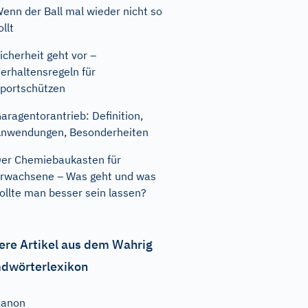
enn der Ball mal wieder nicht so
ollt
icherheit geht vor –
erhaltensregeln für
portschützen
aragentorantrieb: Definition,
nwendungen, Besonderheiten
er Chemiebaukasten für
rwachsene – Was geht und was
ollte man besser sein lassen?
ere Artikel aus dem Wahrig
dwörterlexikon
Kanon