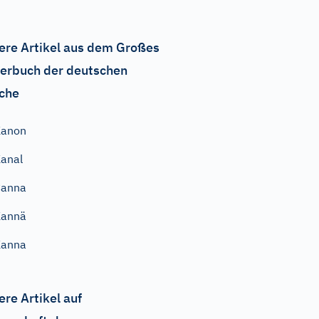
ere Artikel aus dem Großes
erbuch der deutschen
che
Kanon
anal
Canna
Kannä
Kanna
ere Artikel auf