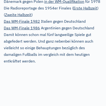
Dänemark gegen Polen
in der WM-Qualifikation
für 1978
Die Radioreportage des 1954er Finales (
Erste Halbzeit
)
(
Zweite Halbzeit
)
Das WM-Finale 1982
Italien gegen Deutschland
Das WM-Finale 1986
Argentinien gegen Deutschland
Damit können schon mal fünf langweilige Spiele gut
abgefedert werden. Und ganz nebenbei können auch
vielleicht so einige Behauptungen bezüglich des
damaligen Fußballs im vergleich mit dem heutigen
entkräftet werden.