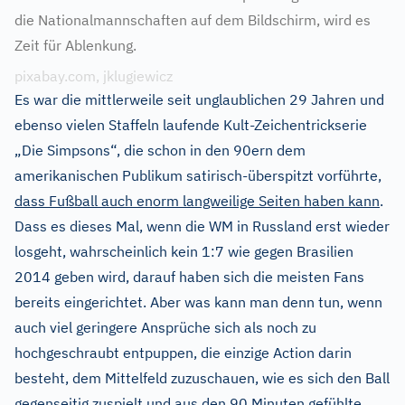
die Nationalmannschaften auf dem Bildschirm, wird es
Zeit für Ablenkung.
pixabay.com, jklugiewicz
Es war die mittlerweile seit unglaublichen 29 Jahren und
ebenso vielen Staffeln laufende Kult-Zeichentrickserie
„Die Simpsons“, die schon in den 90ern dem
amerikanischen Publikum satirisch-überspitzt vorführte,
dass Fußball auch enorm langweilige Seiten haben kann
.
Dass es dieses Mal, wenn die WM in Russland erst wieder
losgeht, wahrscheinlich kein 1:7 wie gegen Brasilien
2014 geben wird, darauf haben sich die meisten Fans
bereits eingerichtet. Aber was kann man denn tun, wenn
auch viel geringere Ansprüche sich als noch zu
hochgeschraubt entpuppen, die einzige Action darin
besteht, dem Mittelfeld zuzuschauen, wie es sich den Ball
gegenseitig zuspielt und aus den 90 Minuten gefühlte