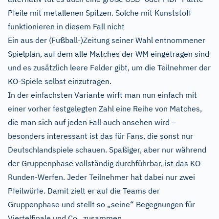
Pfeile mit metallenen Spitzen. Solche mit Kunststoff
funktionieren in diesem Fall nicht
Ein aus der (Fußball-)Zeitung seiner Wahl entnommener
Spielplan, auf dem alle Matches der WM eingetragen sind
und es zusätzlich leere Felder gibt, um die Teilnehmer der
KO-Spiele selbst einzutragen.
In der einfachsten Variante wirft man nun einfach mit
einer vorher festgelegten Zahl eine Reihe von Matches,
die man sich auf jeden Fall auch ansehen wird –
besonders interessant ist das für Fans, die sonst nur
Deutschlandspiele schauen. Spaßiger, aber nur während
der Gruppenphase vollständig durchführbar, ist das KO-
Runden-Werfen. Jeder Teilnehmer hat dabei nur zwei
Pfeilwürfe. Damit zielt er auf die Teams der
Gruppenphase und stellt so „seine“ Begegnungen für
Viertelfinale und Co. zusammen.