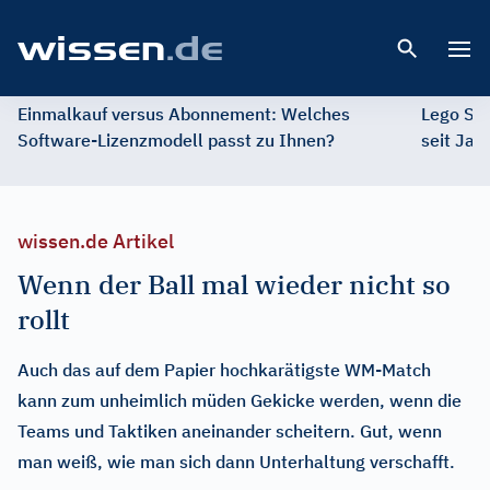
Open 
Einmalkauf versus Abonnement: Welches
Lego St
Software-Lizenzmodell passt zu Ihnen?
seit Jah
wissen.de Artikel
Wenn der Ball mal wieder nicht so
rollt
Auch das auf dem Papier hochkarätigste WM-Match
kann zum unheimlich müden Gekicke werden, wenn die
Teams und Taktiken aneinander scheitern. Gut, wenn
man weiß, wie man sich dann Unterhaltung verschafft.