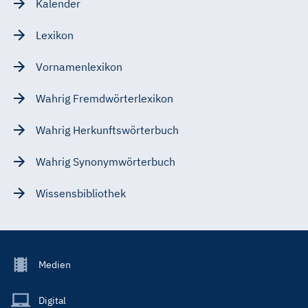
Kalender
Lexikon
Vornamenlexikon
Wahrig Fremdwörterlexikon
Wahrig Herkunftswörterbuch
Wahrig Synonymwörterbuch
Wissensbibliothek
Footer
Medien
Menu
Main
Digital