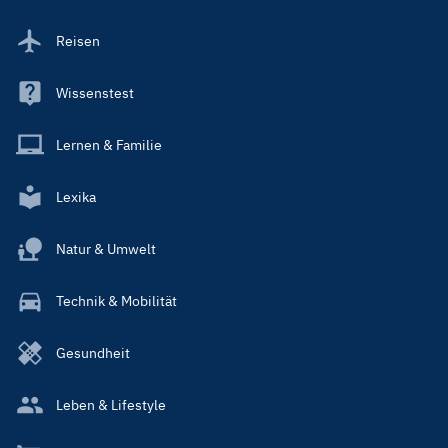
Reisen
Wissenstest
Lernen & Familie
Lexika
Natur & Umwelt
Technik & Mobilität
Gesundheit
Leben & Lifestyle