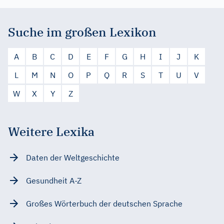
Suche im großen Lexikon
A
B
C
D
E
F
G
H
I
J
K
L
M
N
O
P
Q
R
S
T
U
V
W
X
Y
Z
Weitere Lexika
Daten der Weltgeschichte
Gesundheit A-Z
Großes Wörterbuch der deutschen Sprache