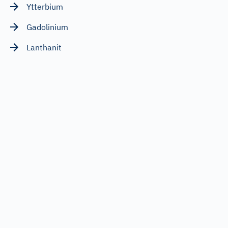
Ytterbium
Gadolinium
Lanthanit