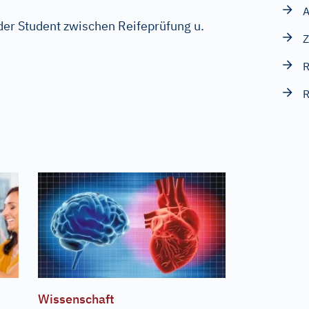
A
r Student zwischen Reifeprüfung u.
Z
R
Wissenschaft