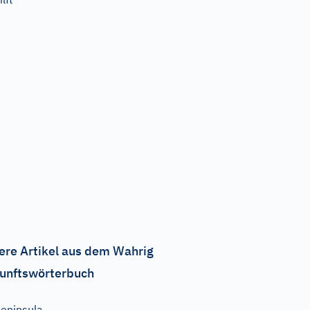
ere Artikel aus dem Wahrig
unftswörterbuch
eninsula