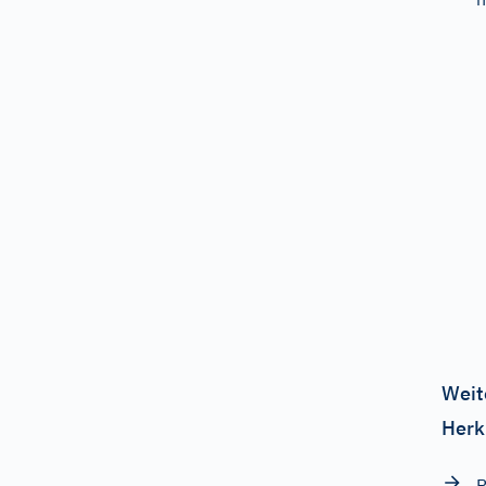
Weit
Herk
P