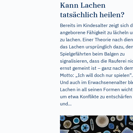
Kann Lachen
tatsächlich heilen?
Bereits im Kindesalter zeigt sich d
angeborene Fähigkeit zu lächeln 
zu lachen. Einer Theorie nach dien
das Lachen ursprünglich dazu, de
Spielgefährten beim Balgen zu
signalisieren, dass die Rauferei ni
ernst gemeint ist – ganz nach de
Motto: „Ich will doch nur spielen“.
Und auch im Erwachsenenalter bl
Lachen in all seinen Formen wicht
um etwa Konflikte zu entschärfen
und...