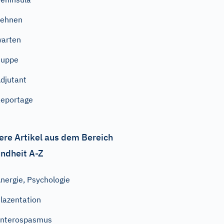
dehnen
arten
Puppe
djutant
eportage
ere Artikel aus dem Bereich
ndheit A-Z
nergie, Psychologie
lazentation
Enterospasmus