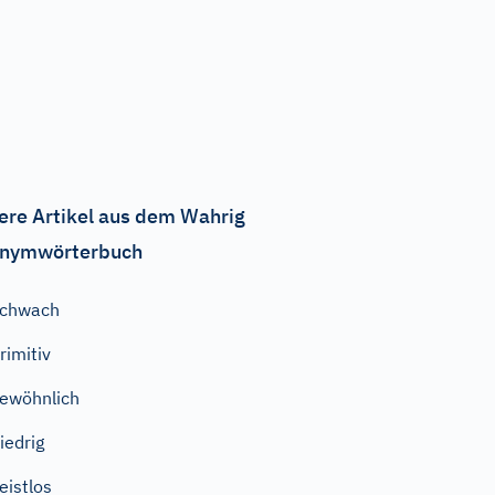
ere Artikel aus dem Wahrig
nymwörterbuch
schwach
rimitiv
ewöhnlich
iedrig
eistlos