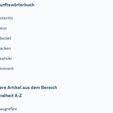
unftswörterbuch
nteritis
neun
bsolet
acken
satsiki
iniment
ere Artikel aus dem Bereich
ndheit A-Z
augreflex