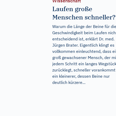
Wissenschaft
Laufen große
Menschen schneller?
Warum die Länge der Beine für di
Geschwindigkeit beim Laufen nich
entscheidend ist, erklärt Dr. med.
Jürgen Brater. Eigentlich klingt es
vollkommen einleuchtend, dass e
groß gewachsener Mensch, der mi
jedem Schritt ein langes Wegstüc
zurücklegt, schneller vorankommt
ein kleinerer, dessen Beine nur
deutlich kürzere...