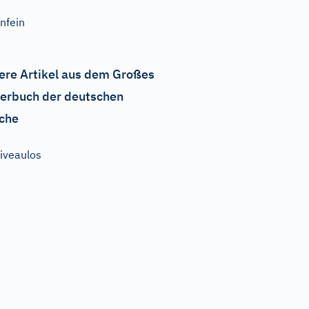
nfein
ere Artikel aus dem Großes
erbuch der deutschen
che
iveaulos