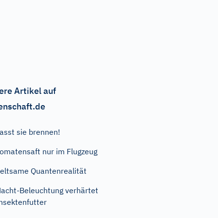
ere Artikel auf
enschaft.de
asst sie brennen!
omatensaft nur im Flugzeug
eltsame Quantenrealität
acht-Beleuchtung verhärtet
nsektenfutter