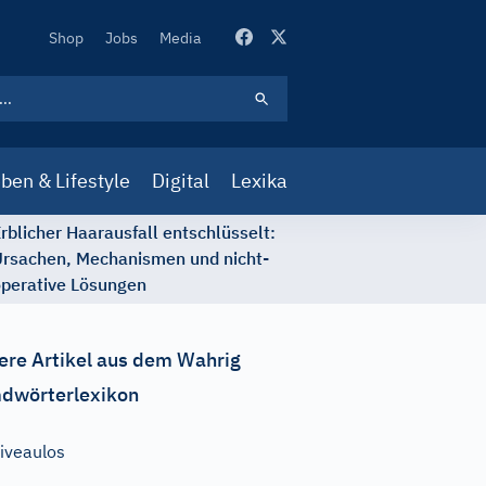
Secondary
Shop
Jobs
Media
Navigation
ben & Lifestyle
Digital
Lexika
rblicher Haarausfall entschlüsselt:
rsachen, Mechanismen und nicht-
perative Lösungen
ere Artikel aus dem Wahrig
dwörterlexikon
iveaulos