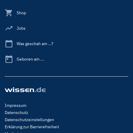
Shop
Jobs
Was geschah am ...?
Geboren am ...
Footer
Impressum
Menu
Datenschutz
Legal
Datenschutzeinstellungen
Erklärung zur Barrierefreiheit