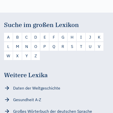
Suche im großen Lexikon
A
B
C
D
E
F
G
H
I
J
K
L
M
N
O
P
Q
R
S
T
U
V
W
X
Y
Z
Weitere Lexika
Daten der Weltgeschichte
Gesundheit A-Z
Großes Wörterbuch der deutschen Sprache