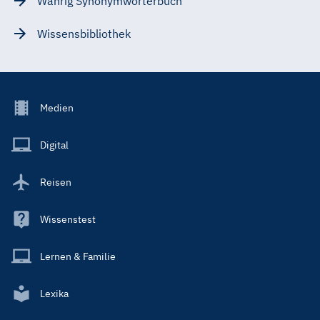
Wahrig Synonymwörterbuch
Wissensbibliothek
Footer
Medien
Menu
Main
Digital
Reisen
Wissenstest
Lernen & Familie
Lexika