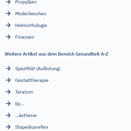
Propyläen
Moderlieschen
Helminthologie
Finanzen
Weitere Artikel aus dem Bereich Gesundheit A-Z
Spezifität (Auflistung)
Gestalttherapie
Teratom
lip...
...ästhesie
Stapediusreflex