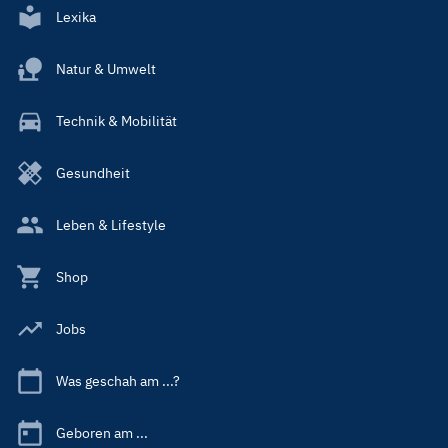
Lexika
Natur & Umwelt
Technik & Mobilität
Gesundheit
Leben & Lifestyle
Shop
Jobs
Was geschah am ...?
Geboren am ...