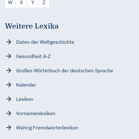
W
X
Y
Z
Weitere Lexika
Daten der Weltgeschichte
Gesundheit A-Z
Großes Wörterbuch der deutschen Sprache
Kalender
Lexikon
Vornamenlexikon
Wahrig Fremdwörterlexikon