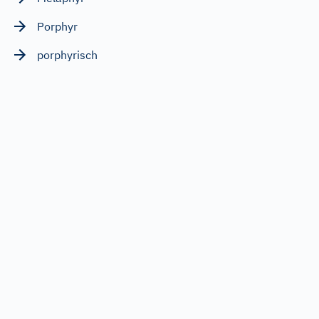
Porphyr
porphyrisch