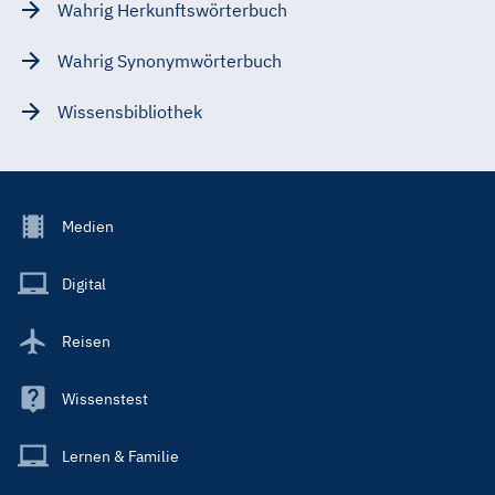
Wahrig Herkunftswörterbuch
Wahrig Synonymwörterbuch
Wissensbibliothek
Footer
Medien
Menu
Main
Digital
Reisen
Wissenstest
Lernen & Familie