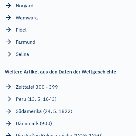
Norgard
Wamwara
Fidel
Farmund
Selina
Weitere Artikel aus den Daten der Weltgeschichte
Zeittafel 300 - 399
Peru (13. 5. 1643)
Südamerika (24. 5. 1822)
Dänemark (900)
Die großen Kolonialreiche (1726-1750)