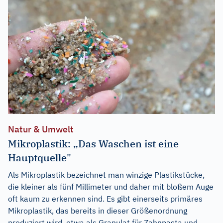
Natur & Umwelt
Mikroplastik: „Das Waschen ist eine
Hauptquelle"
Als Mikroplastik bezeichnet man winzige Plastikstücke,
die kleiner als fünf Millimeter und daher mit bloßem Auge
oft kaum zu erkennen sind. Es gibt einerseits primäres
Mikroplastik, das bereits in dieser Größenordnung
produziert wird, etwa als Granulat für Zahnpasta und