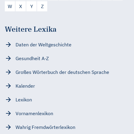
W
X
Y
Z
Weitere Lexika
Daten der Weltgeschichte
Gesundheit A-Z
Großes Wörterbuch der deutschen Sprache
Kalender
Lexikon
Vornamenlexikon
Wahrig Fremdwörterlexikon