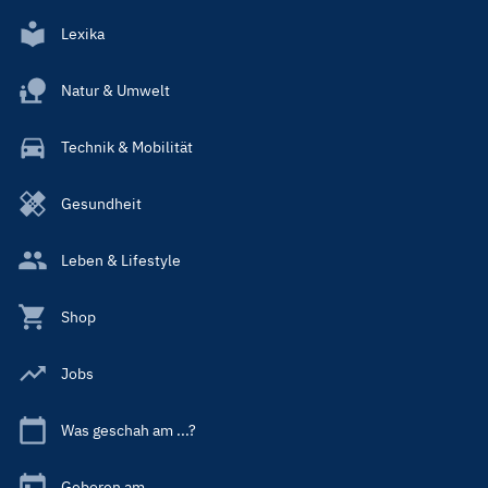
Lexika
Natur & Umwelt
Technik & Mobilität
Gesundheit
Leben & Lifestyle
Shop
Jobs
Was geschah am ...?
Geboren am ...