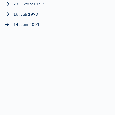
23. Oktober 1973
16. Juli 1973
14. Juni 2001