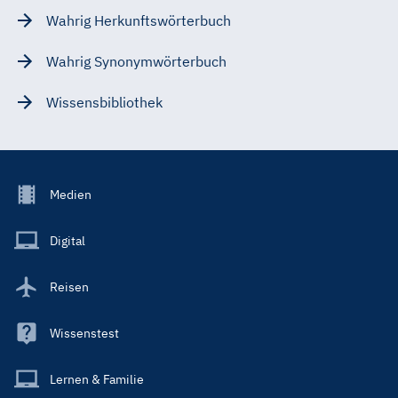
Wahrig Herkunftswörterbuch
Wahrig Synonymwörterbuch
Wissensbibliothek
Footer
Medien
Menu
Main
Digital
Reisen
Wissenstest
Lernen & Familie