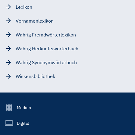
Lexikon
Vornamenlexikon
Wahrig Fremdwörterlexikon
Wahrig Herkunftswörterbuch
Wahrig Synonymwörterbuch
Wissensbibliothek
Footer
Medien
Menu
Main
Digital