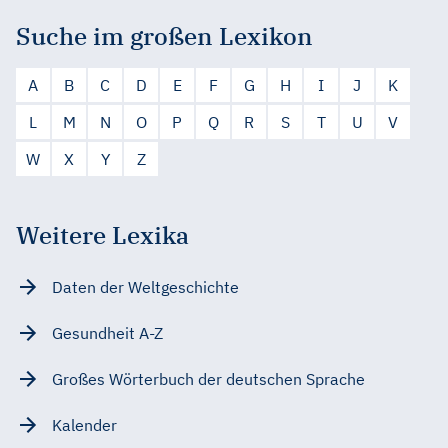
Suche im großen Lexikon
A
B
C
D
E
F
G
H
I
J
K
L
M
N
O
P
Q
R
S
T
U
V
W
X
Y
Z
Weitere Lexika
Daten der Weltgeschichte
Gesundheit A-Z
Großes Wörterbuch der deutschen Sprache
Kalender