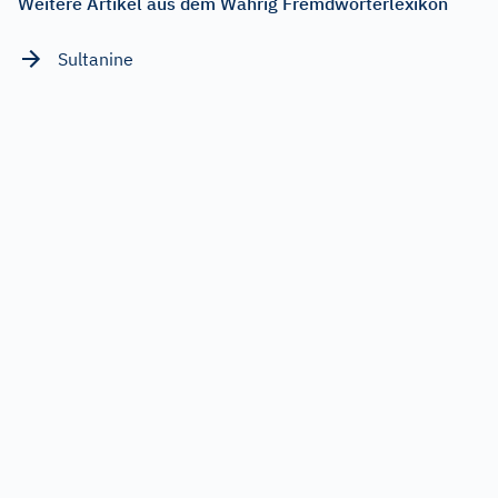
Weitere Artikel aus dem Wahrig Fremdwörterlexikon
Sultanine