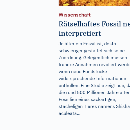
Wissenschaft
Rätselhaftes Fossil n
interpretiert
Je älter ein Fossil ist, desto
schwieriger gestaltet sich seine
Zuordnung. Gelegentlich müssen
frühere Annahmen revidiert werd
wenn neue Fundstücke
widersprechende Informationen
enthüllen. Eine Studie zeigt nun, 
die rund 500 Millionen Jahre alte
Fossilien eines sackartigen,
stacheligen Tieres namens Shisha
aculeata...