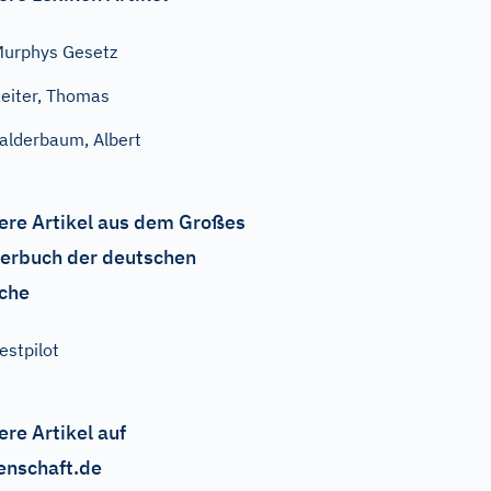
urphys Gesetz
eiter, Thomas
alderbaum, Albert
ere Artikel aus dem Großes
erbuch der deutschen
che
estpilot
ere Artikel auf
enschaft.de