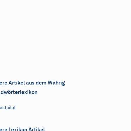
ere Artikel aus dem Wahrig
dwörterlexikon
estpilot
ere Lexikon Artikel