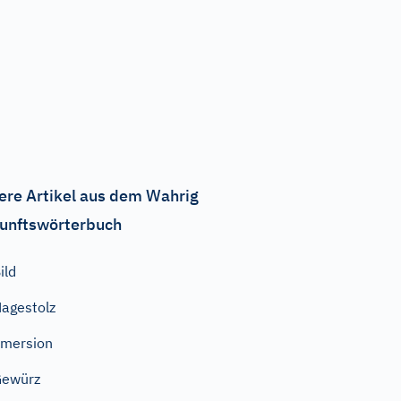
ere Artikel aus dem Wahrig
unftswörterbuch
ild
agestolz
mersion
Gewürz