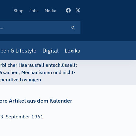
Secondary
Shop
Jobs
Media
Navigation
ben & Lifestyle
Digital
Lexika
rblicher Haarausfall entschlüsselt:
rsachen, Mechanismen und nicht-
perative Lösungen
ere Artikel aus dem Kalender
3. September 1961