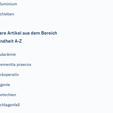
luminium
chieben
ere Artikel aus dem Bereich
ndheit A-Z
ularämie
ementia praecox
räoperativ
gonie
etechien
chlaganfall