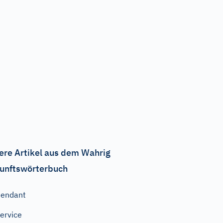
ere Artikel aus dem Wahrig
unftswörterbuch
Pendant
ervice