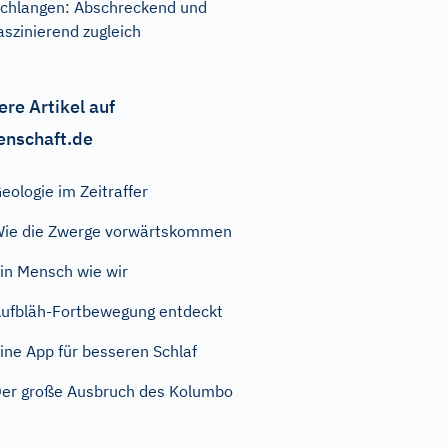
chlangen: Abschreckend und
aszinierend zugleich
ere Artikel auf
enschaft.de
eologie im Zeitraffer
ie die Zwerge vorwärtskommen
in Mensch wie wir
ufbläh-Fortbewegung entdeckt
ine App für besseren Schlaf
er große Ausbruch des Kolumbo