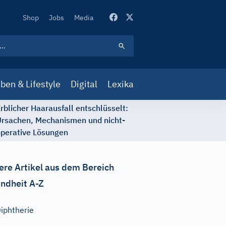
Secondary
Shop
Jobs
Media
Navigation
ben & Lifestyle
Digital
Lexika
rblicher Haarausfall entschlüsselt:
rsachen, Mechanismen und nicht-
perative Lösungen
ere Artikel aus dem Bereich
ndheit A-Z
iphtherie