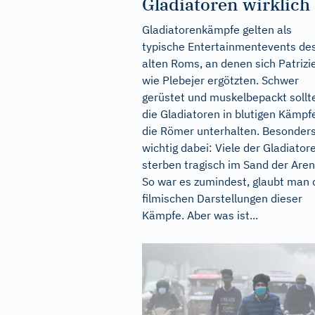
Gladiatoren wirklich
Gladiatorenkämpfe gelten als
typische Entertainmentevents de
alten Roms, an denen sich Patrizi
wie Plebejer ergötzten. Schwer
gerüstet und muskelbepackt sollt
die Gladiatoren in blutigen Kämpf
die Römer unterhalten. Besonder
wichtig dabei: Viele der Gladiator
sterben tragisch im Sand der Aren
So war es zumindest, glaubt man 
filmischen Darstellungen dieser
Kämpfe. Aber was ist...