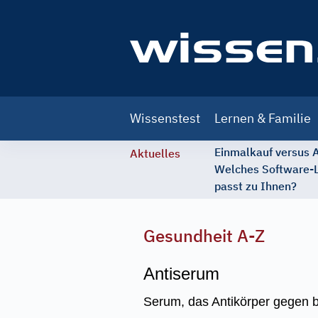
Main
Wissenstest
Lernen & Familie
navigation
Einmalkauf versus
Aktuelles
Welches Software-
passt zu Ihnen?
Gesundheit A-Z
Antiserum
Serum, das Antikörper gegen b