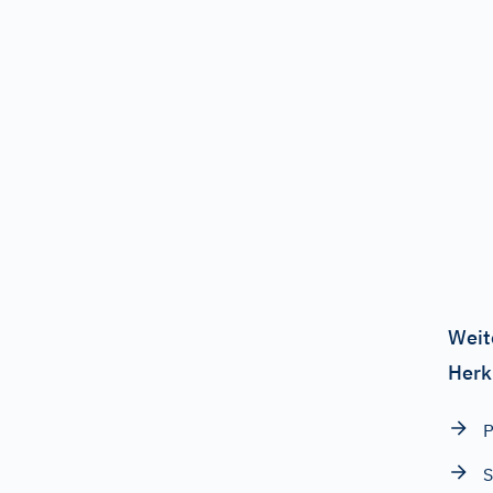
Weit
Herk
S