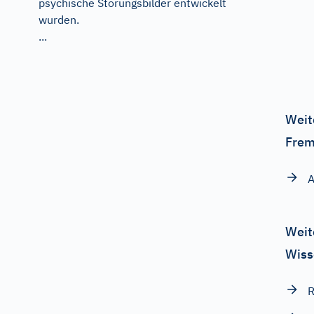
psychische Störungsbilder entwickelt
wurden.
...
Weit
Frem
A
Weit
Wiss
R