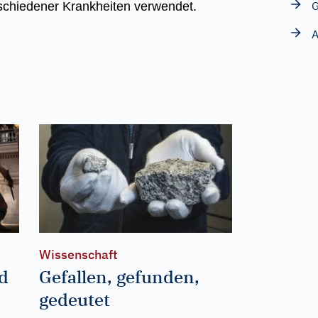
G
schiedener Krankheiten verwendet.
A
Wissenschaft
d
Gefallen, gefunden,
gedeutet