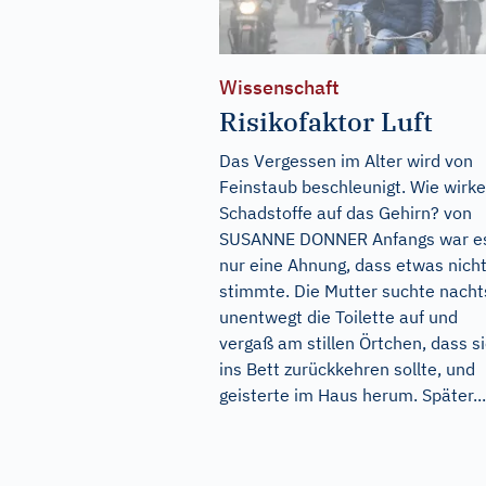
Wissenschaft
Risikofaktor Luft
Das Vergessen im Alter wird von
Feinstaub beschleunigt. Wie wirk
Schadstoffe auf das Gehirn? von
SUSANNE DONNER Anfangs war e
nur eine Ahnung, dass etwas nich
stimmte. Die Mutter suchte nacht
unentwegt die Toilette auf und
vergaß am stillen Örtchen, dass s
ins Bett zurückkehren sollte, und
geisterte im Haus herum. Später...