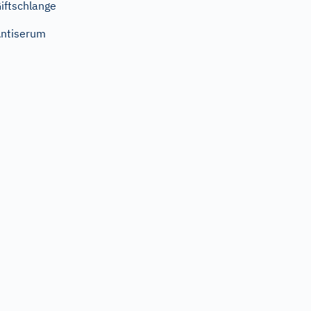
iftschlange
ntiserum