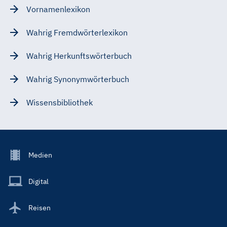
Vornamenlexikon
Wahrig Fremdwörterlexikon
Wahrig Herkunftswörterbuch
Wahrig Synonymwörterbuch
Wissensbibliothek
Footer
Medien
Menu
Main
Digital
Reisen