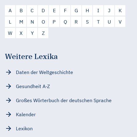
A
B
C
D
E
F
G
H
I
J
K
L
M
N
O
P
Q
R
S
T
U
V
W
X
Y
Z
Weitere Lexika
Daten der Weltgeschichte
Gesundheit A-Z
Großes Wörterbuch der deutschen Sprache
Kalender
Lexikon