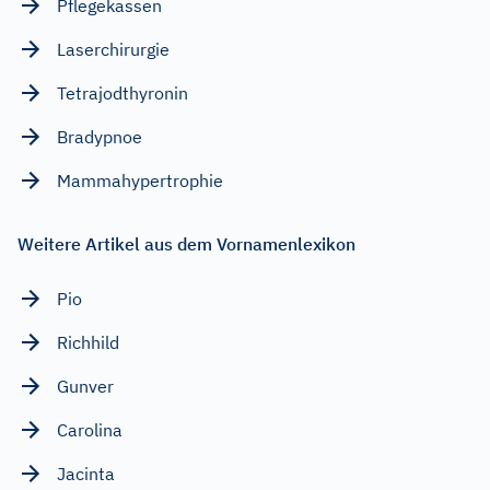
Pflegekassen
Laserchirurgie
Tetrajodthyronin
Bradypnoe
Mammahypertrophie
Weitere Artikel aus dem Vornamenlexikon
Pio
Richhild
Gunver
Carolina
Jacinta