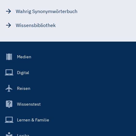
Wahrig Synonymwörterbuch
Wissensbibliothek
Footer
Medien
Menu
Main
Digital
Reisen
Wissenstest
Lernen & Familie
Lexika