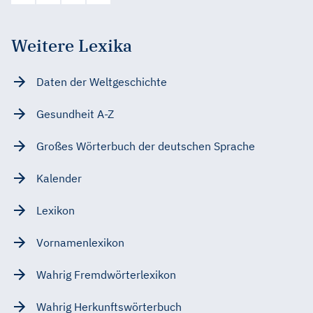
Weitere Lexika
Daten der Weltgeschichte
Gesundheit A-Z
Großes Wörterbuch der deutschen Sprache
Kalender
Lexikon
Vornamenlexikon
Wahrig Fremdwörterlexikon
Wahrig Herkunftswörterbuch