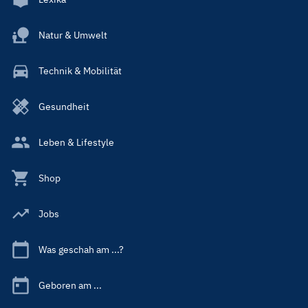
Natur & Umwelt
Technik & Mobilität
Gesundheit
Leben & Lifestyle
Shop
Jobs
Was geschah am ...?
Geboren am ...