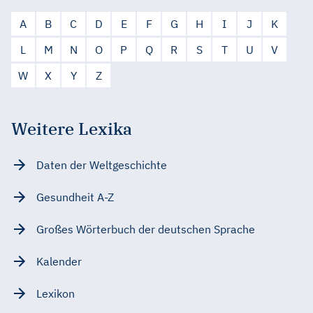
A
B
C
D
E
F
G
H
I
J
K
L
M
N
O
P
Q
R
S
T
U
V
W
X
Y
Z
Weitere Lexika
Daten der Weltgeschichte
Gesundheit A-Z
Großes Wörterbuch der deutschen Sprache
Kalender
Lexikon