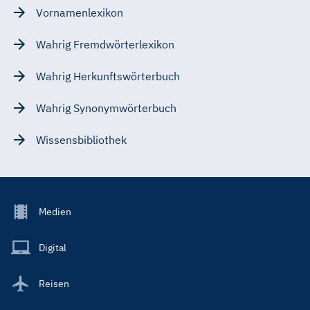
Vornamenlexikon
Wahrig Fremdwörterlexikon
Wahrig Herkunftswörterbuch
Wahrig Synonymwörterbuch
Wissensbibliothek
Footer
Medien
Menu
Main
Digital
Reisen