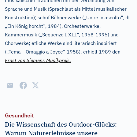
musikalischer Traditionen mit der Verbindung von
Sprache und Musik (Sprachlaut als Mittel musikalischer
Konstruktion); schuf Bühnenwerke („Un re in ascolto“, dt.
„Ein König horcht“, 1984), Orchesterwerke,
Kammermusik („Sequenze I-XIII“, 1958-1995) und
Chorwerke; etliche Werke sind literarisch inspiriert
–
(„Tema
Omaggio a Joyce“ 1958); erhielt 1989 den
Ernst von Siemens Musikpreis.
Gesundheit
Die Wissenschaft des Outdoor-Glücks:
Warum Naturerlebnisse unsere