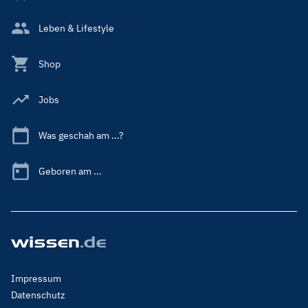
Leben & Lifestyle
Shop
Jobs
Was geschah am ...?
Geboren am ...
Footer
Impressum
Menu
Datenschutz