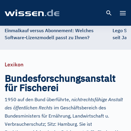
Open 
Einmalkauf versus Abonnement: Welches
Lego St
Software-Lizenzmodell passt zu Ihnen?
seit Jah
Lexikon
Bundesforschungsanstalt
für Fischerei
1950 auf den Bund überführte,
nichtrechtsfähige Anstalt
des öffentlichen Rechts
im Geschäftsbereich des
Bundesministers für Ernährung, Landwirtschaft u.
Verbraucherschutz; Sitz: Hamburg. Sie ist