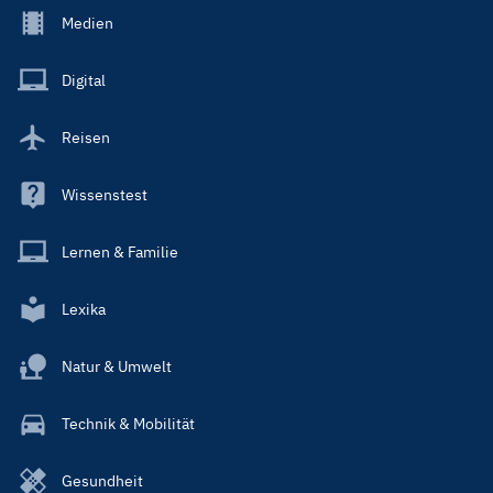
Footer
Medien
Menu
Main
Digital
Reisen
Wissenstest
Lernen & Familie
Lexika
Natur & Umwelt
Technik & Mobilität
Gesundheit