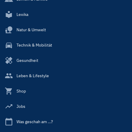
Lexika
Natur & Umwelt
Technik & Mobilität
Gesundheit
Leben & Lifestyle
Shop
Jobs
Was geschah am ...?