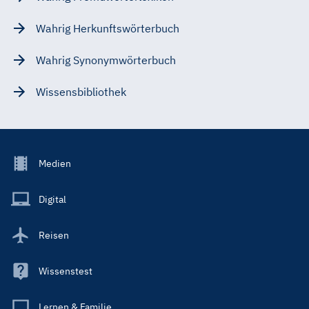
Wahrig Herkunftswörterbuch
Wahrig Synonymwörterbuch
Wissensbibliothek
Footer
Medien
Menu
Main
Digital
Reisen
Wissenstest
Lernen & Familie