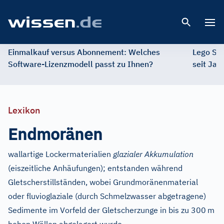
Open 
Einmalkauf versus Abonnement: Welches
Lego St
Software-Lizenzmodell passt zu Ihnen?
seit Jah
Lexikon
Endmoränen
wallartige Lockermaterialien
glazialer Akkumulation
(eiszeitliche Anhäufungen); entstanden während
Gletscherstillständen, wobei Grundmoränenmaterial
oder fluvioglaziale (durch Schmelzwasser abgetragene)
Sedimente im Vorfeld der Gletscherzunge in bis zu 300
m