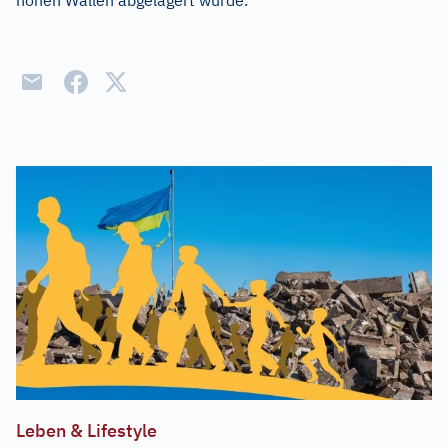
hohen Wällen abgelagert wurde.
Leben & Lifestyle