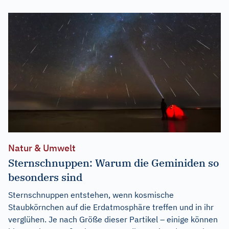
Natur & Umwelt
Sternschnuppen: Warum die Geminiden so
besonders sind
Sternschnuppen entstehen, wenn kosmische
Staubkörnchen auf die Erdatmosphäre treffen und in ihr
verglühen. Je nach Größe dieser Partikel – einige können