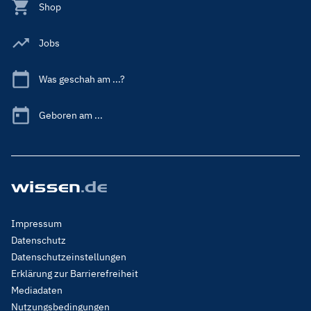
Shop
Jobs
Was geschah am ...?
Geboren am ...
Footer
Impressum
Menu
Datenschutz
Legal
Datenschutzeinstellungen
Erklärung zur Barrierefreiheit
Mediadaten
Nutzungsbedingungen