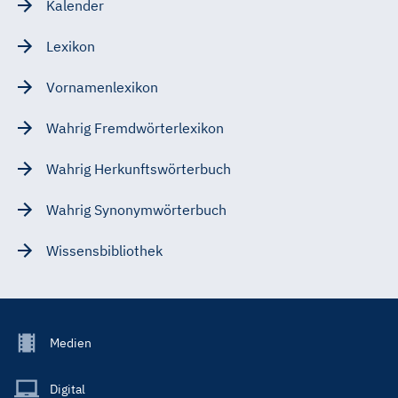
Kalender
Lexikon
Vornamenlexikon
Wahrig Fremdwörterlexikon
Wahrig Herkunftswörterbuch
Wahrig Synonymwörterbuch
Wissensbibliothek
Footer
Medien
Menu
Main
Digital