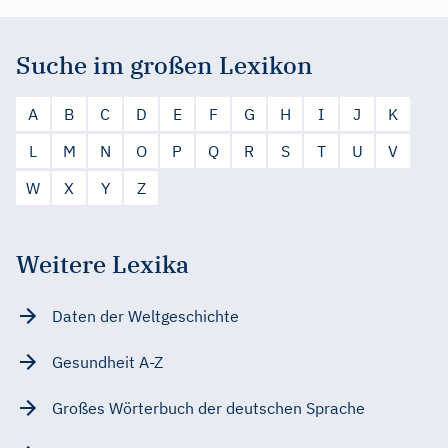
Suche im großen Lexikon
A
B
C
D
E
F
G
H
I
J
K
L
M
N
O
P
Q
R
S
T
U
V
W
X
Y
Z
Weitere Lexika
Daten der Weltgeschichte
Gesundheit A-Z
Großes Wörterbuch der deutschen Sprache