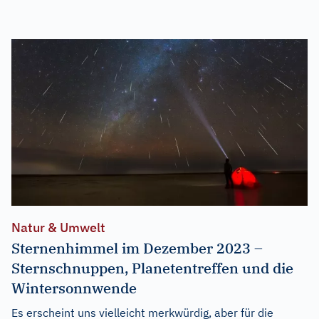
Natur & Umwelt
Sternenhimmel im Dezember 2023 –
Sternschnuppen, Planetentreffen und die
Wintersonnwende
Es erscheint uns vielleicht merkwürdig, aber für die