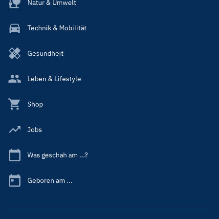
Natur & Umwelt
Technik & Mobilität
Gesundheit
Leben & Lifestyle
Shop
Jobs
Was geschah am ...?
Geboren am ...