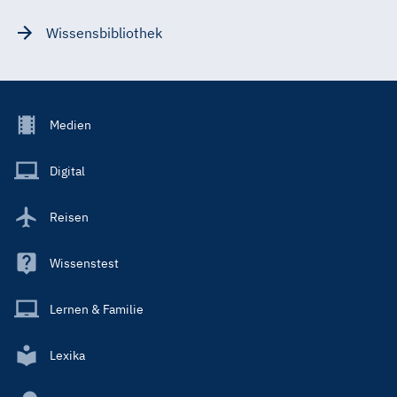
Wissensbibliothek
Footer
Medien
Menu
Main
Digital
Reisen
Wissenstest
Lernen & Familie
Lexika