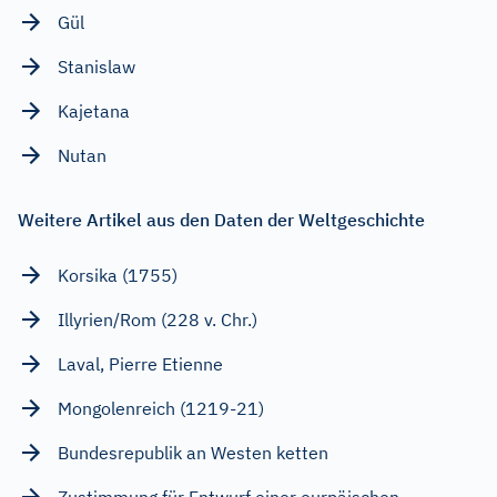
Gül
Stanislaw
Kajetana
Nutan
Weitere Artikel aus den Daten der Weltgeschichte
Korsika (1755)
Illyrien/Rom (228 v. Chr.)
Laval, Pierre Etienne
Mongolenreich (1219-21)
Bundesrepublik an Westen ketten
Zustimmung für Entwurf einer eurpäischen