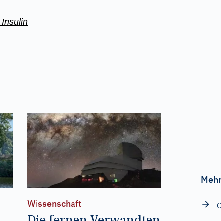
Insulin
Mehr
Wissenschaft
C
Die fernen Verwandten