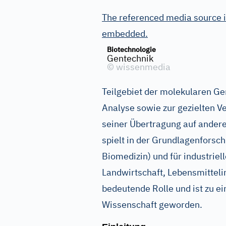
The referenced media source i
embedded.
Biotechnologie
Gentechnik
©
wissenmedia
Teilgebiet der molekularen Ge
Analyse sowie zur gezielten V
seiner Übertragung auf ander
spielt in der Grundlagenforsc
Biomedizin) und für industri
Landwirtschaft, Lebensmitteli
bedeutende Rolle und ist zu
Wissenschaft geworden.