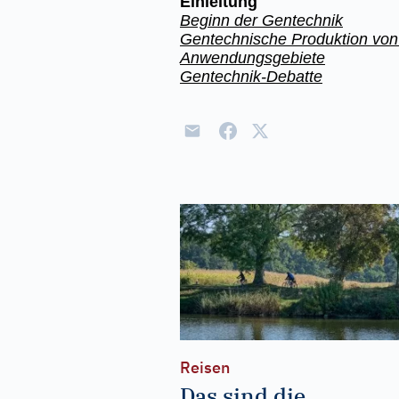
Einleitung
Beginn der Gentechnik
Gentechnische Produktion von 
Anwendungsgebiete
Gentechnik-Debatte
Reisen
Das sind die