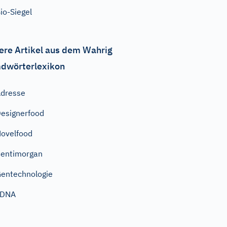
io-Siegel
ere Artikel aus dem Wahrig
dwörterlexikon
dresse
esignerfood
ovelfood
entimorgan
entechnologie
cDNA