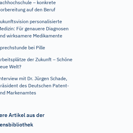
achhochschule – konkrete
orbereitung auf den Beruf
ukunftsvision personalisierte
edizin: Für genauere Diagnosen
nd wirksamere Medikamente
prechstunde bei Pille
rbeitsplätze der Zukunft – Schöne
eue Welt?
nterview mit Dr. Jürgen Schade,
räsident des Deutschen Patent-
und Markenamtes
ere Artikel aus der
ensbibliothek