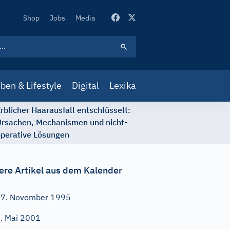
Secondary
Shop
Jobs
Media
Navigation
ben & Lifestyle
Digital
Lexika
rblicher Haarausfall entschlüsselt:
rsachen, Mechanismen und nicht-
perative Lösungen
ere Artikel aus dem Kalender
7. November 1995
. Mai 2001