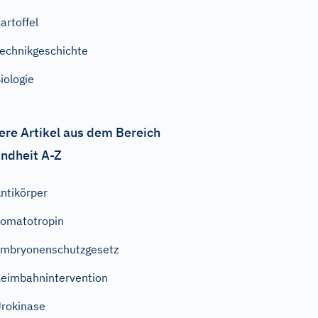
artoffel
echnikgeschichte
iologie
ere Artikel aus dem Bereich
ndheit A-Z
ntikörper
omatotropin
mbryonenschutzgesetz
eimbahnintervention
rokinase