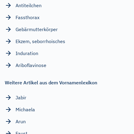
Antiteilchen
Fassthorax
Gebärmutterkörper
Ekzem, seborrhoisches
Induration
Ariboflavinose
Weitere Artikel aus dem Vornamenlexikon
Jabir
Michaela
Arun
Faust