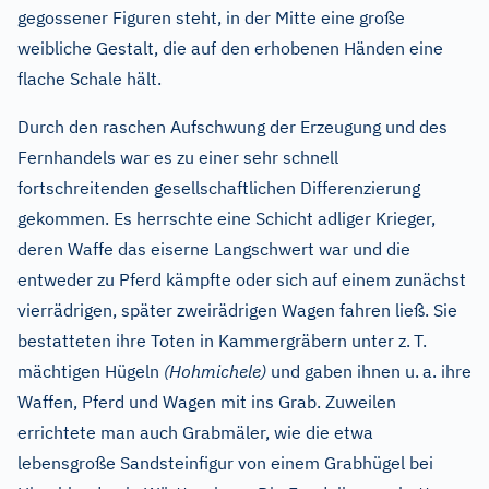
gegossener Figuren steht, in der Mitte eine große
weibliche Gestalt, die auf den erhobenen Händen eine
flache Schale hält.
Durch den raschen Aufschwung der Erzeugung und des
Fernhandels war es zu einer sehr schnell
fortschreitenden gesellschaftlichen Differenzierung
gekommen. Es herrschte eine Schicht adliger Krieger,
deren Waffe das eiserne Langschwert war und die
entweder zu Pferd kämpfte oder sich auf einem zunächst
vierrädrigen, später zweirädrigen Wagen fahren ließ. Sie
bestatteten ihre Toten in Kammergräbern unter z.
T.
mächtigen Hügeln
(Hohmichele)
und gaben ihnen u.
a. ihre
Waffen, Pferd und Wagen mit ins Grab. Zuweilen
errichtete man auch Grabmäler, wie die etwa
lebensgroße Sandsteinfigur von einem Grabhügel bei