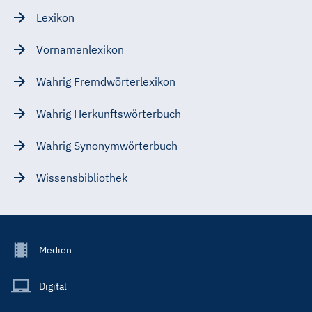
Lexikon
Vornamenlexikon
Wahrig Fremdwörterlexikon
Wahrig Herkunftswörterbuch
Wahrig Synonymwörterbuch
Wissensbibliothek
Footer
Medien
Menu
Main
Digital