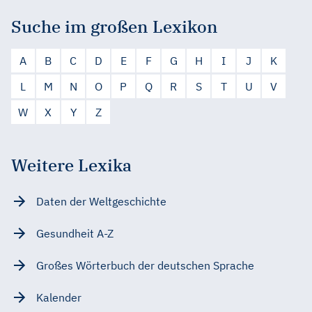
Suche im großen Lexikon
A
B
C
D
E
F
G
H
I
J
K
L
M
N
O
P
Q
R
S
T
U
V
W
X
Y
Z
Weitere Lexika
Daten der Weltgeschichte
Gesundheit A-Z
Großes Wörterbuch der deutschen Sprache
Kalender