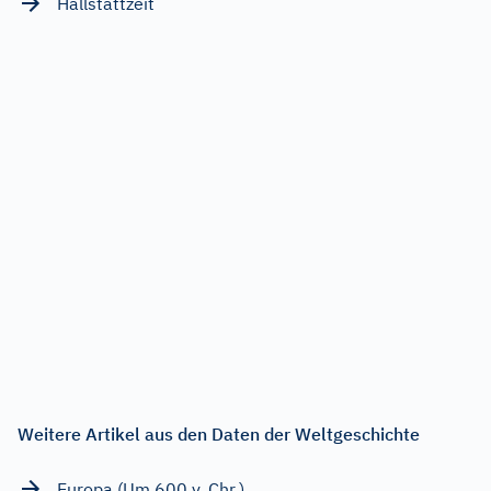
Hallstattzeit
Weitere Artikel aus den Daten der Weltgeschichte
Europa (Um 600 v. Chr.)