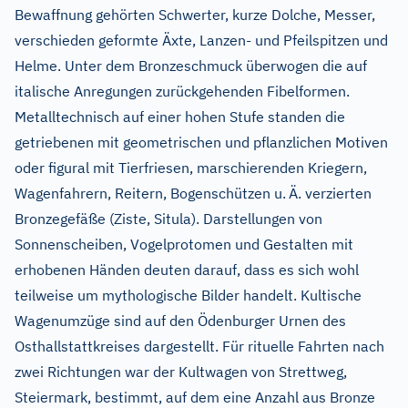
Bewaffnung gehörten Schwerter, kurze Dolche, Messer,
verschieden geformte Äxte, Lanzen- und Pfeilspitzen und
Helme. Unter dem Bronzeschmuck überwogen die auf
italische Anregungen zurückgehenden Fibelformen.
Metalltechnisch auf einer hohen Stufe standen die
getriebenen mit geometrischen und pflanzlichen Motiven
oder figural mit Tierfriesen, marschierenden Kriegern,
Wagenfahrern, Reitern, Bogenschützen u.
Ä. verzierten
Bronzegefäße (Ziste, Situla). Darstellungen von
Sonnenscheiben, Vogelprotomen und Gestalten mit
erhobenen Händen deuten darauf, dass es sich wohl
teilweise um mythologische Bilder handelt. Kultische
Wagenumzüge sind auf den Ödenburger Urnen des
Osthallstattkreises dargestellt. Für rituelle Fahrten nach
zwei Richtungen war der Kultwagen von Strettweg,
Steiermark, bestimmt, auf dem eine Anzahl aus Bronze