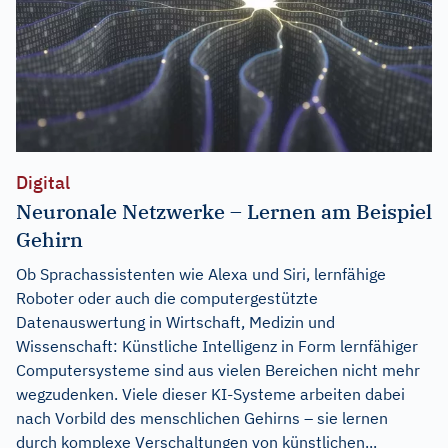
Digital
Neuronale Netzwerke – Lernen am Beispiel
Gehirn
Ob Sprachassistenten wie Alexa und Siri, lernfähige
Roboter oder auch die computergestützte
Datenauswertung in Wirtschaft, Medizin und
Wissenschaft: Künstliche Intelligenz in Form lernfähiger
Computersysteme sind aus vielen Bereichen nicht mehr
wegzudenken. Viele dieser KI-Systeme arbeiten dabei
nach Vorbild des menschlichen Gehirns – sie lernen
durch komplexe Verschaltungen von künstlichen...