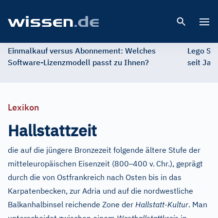
Open 
Einmalkauf versus Abonnement: Welches
Lego St
Software-Lizenzmodell passt zu Ihnen?
seit Jah
Lexikon
Hallstattzeit
die auf die jüngere Bronzezeit folgende ältere Stufe der
–
mitteleuropäischen Eisenzeit (800
400 v.
Chr.), geprägt
durch die von Ostfrankreich nach Osten bis in das
Karpatenbecken, zur Adria und auf die nordwestliche
Balkanhalbinsel reichende Zone der
Hallstatt-Kultur
. Man