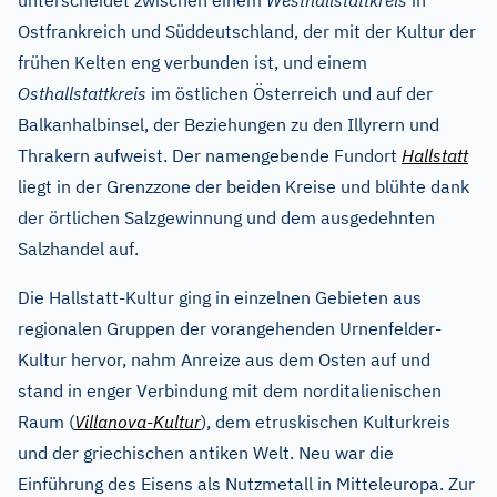
unterscheidet zwischen einem
Westhallstattkreis
in
Ostfrankreich und Süddeutschland, der mit der Kultur der
frühen Kelten eng verbunden ist, und einem
Osthallstattkreis
im östlichen Österreich und auf der
Balkanhalbinsel, der Beziehungen zu den Illyrern und
Thrakern aufweist. Der namengebende Fundort
Hallstatt
liegt in der Grenzzone der beiden Kreise und blühte dank
der örtlichen Salzgewinnung und dem ausgedehnten
Salzhandel auf.
Die Hallstatt-Kultur ging in einzelnen Gebieten aus
regionalen Gruppen der vorangehenden Urnenfelder-
Kultur hervor, nahm Anreize aus dem Osten auf und
stand in enger Verbindung mit dem norditalienischen
Raum (
Villanova-Kultur
), dem etruskischen Kulturkreis
und der griechischen antiken Welt. Neu war die
Einführung des Eisens als Nutzmetall in Mitteleuropa. Zur