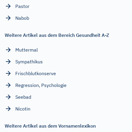
Pastor
Nabob
Weitere Artikel aus dem Bereich Gesundheit A-Z
Muttermal
Sympathikus
Frischblutkonserve
Regression, Psychologie
Seebad
Nicotin
Weitere Artikel aus dem Vornamenlexikon