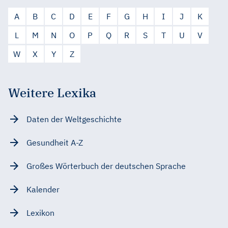
A
B
C
D
E
F
G
H
I
J
K
L
M
N
O
P
Q
R
S
T
U
V
W
X
Y
Z
Weitere Lexika
Daten der Weltgeschichte
Gesundheit A-Z
Großes Wörterbuch der deutschen Sprache
Kalender
Lexikon