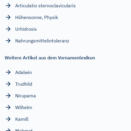
Articulatio sternoclavicularis
Höhensonne, Physik
Urhidrosis
Nahrungsmittelintoleranz
Weitere Artikel aus dem Vornamenlexikon
Adalwin
Trudhild
Nirupama
Wilhelm
Kamill
Mehmet