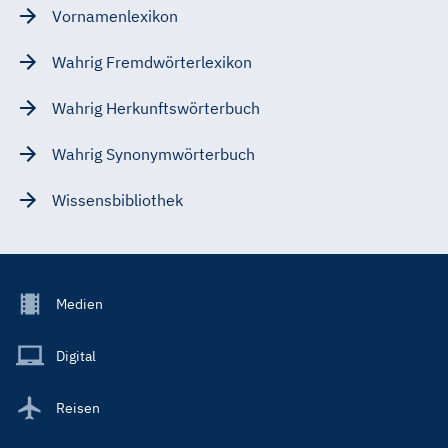
Vornamenlexikon
Wahrig Fremdwörterlexikon
Wahrig Herkunftswörterbuch
Wahrig Synonymwörterbuch
Wissensbibliothek
Footer
Medien
Menu
Main
Digital
Reisen