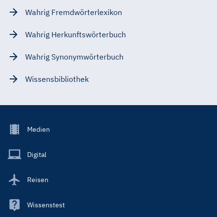
Wahrig Fremdwörterlexikon
Wahrig Herkunftswörterbuch
Wahrig Synonymwörterbuch
Wissensbibliothek
Footer
Medien
Menu
Main
Digital
Reisen
Wissenstest