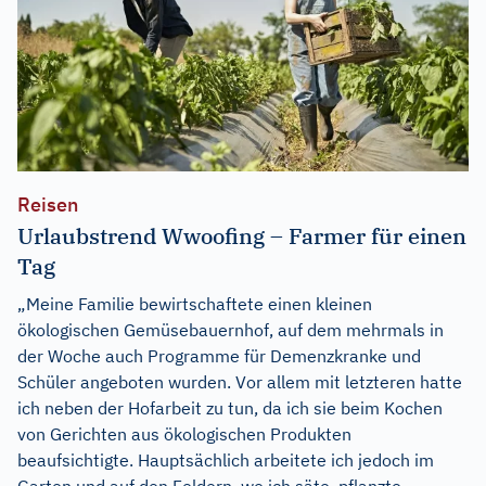
Reisen
Urlaubstrend Wwoofing – Farmer für einen
Tag
„Meine Familie bewirtschaftete einen kleinen
ökologischen Gemüsebauernhof, auf dem mehrmals in
der Woche auch Programme für Demenzkranke und
Schüler angeboten wurden. Vor allem mit letzteren hatte
ich neben der Hofarbeit zu tun, da ich sie beim Kochen
von Gerichten aus ökologischen Produkten
beaufsichtigte. Hauptsächlich arbeitete ich jedoch im
Garten und auf den Feldern, wo ich säte, pflanzte...