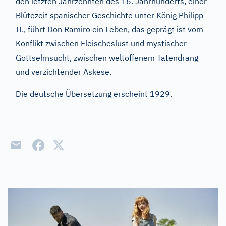
den letzten Jahrzehnten des 16. Jahrhunderts, einer
Blütezeit spanischer Geschichte unter König Philipp
II., führt Don Ramiro ein Leben, das geprägt ist vom
Konflikt zwischen Fleischeslust und mystischer
Gottsehnsucht, zwischen weltoffenem Tatendrang
und verzichtender Askese.
Die deutsche Übersetzung erscheint 1929.