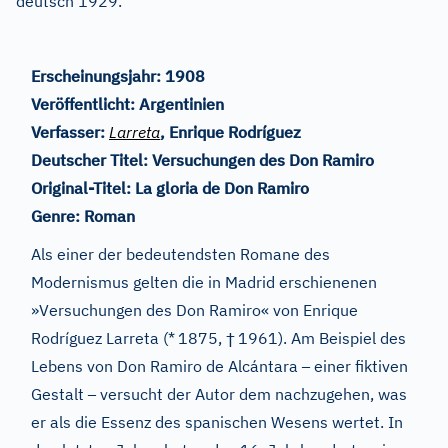
deutsch 1929.
Erscheinungsjahr:
1908
Veröffentlicht:
Argentinien
Verfasser:
Larreta
, Enrique Rodríguez
Deutscher Titel:
Versuchungen des Don Ramiro
Original-Titel:
La gloria de Don Ramiro
Genre:
Roman
Als einer der bedeutendsten Romane des
Modernismus gelten die in Madrid erschienenen
»Versuchungen des Don Ramiro« von Enrique
†
Rodríguez Larreta (*
1875,
1961). Am Beispiel des
–
Lebens von Don Ramiro de Alcántara
einer fiktiven
–
Gestalt
versucht der Autor dem nachzugehen, was
er als die Essenz des spanischen Wesens wertet. In