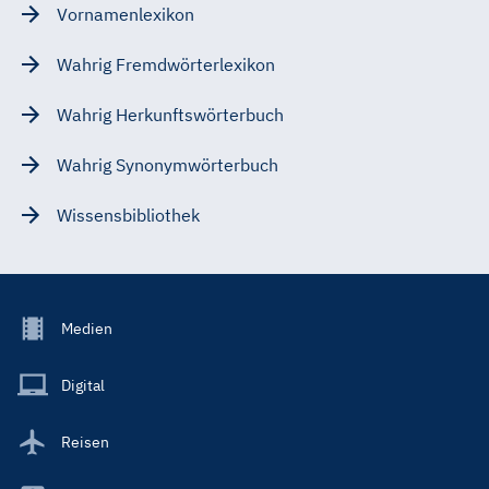
Vornamenlexikon
Wahrig Fremdwörterlexikon
Wahrig Herkunftswörterbuch
Wahrig Synonymwörterbuch
Wissensbibliothek
Footer
Medien
Menu
Main
Digital
Reisen