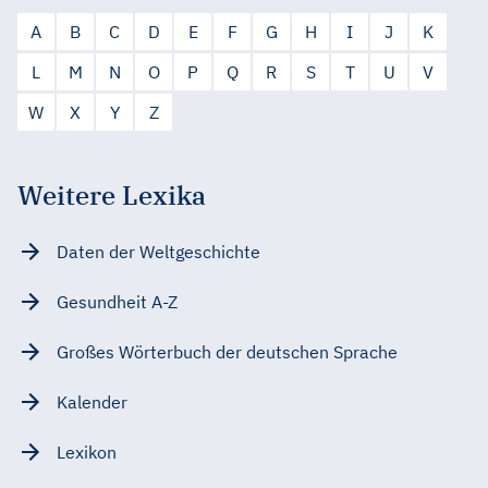
A
B
C
D
E
F
G
H
I
J
K
L
M
N
O
P
Q
R
S
T
U
V
W
X
Y
Z
Weitere Lexika
Daten der Weltgeschichte
Gesundheit A-Z
Großes Wörterbuch der deutschen Sprache
Kalender
Lexikon