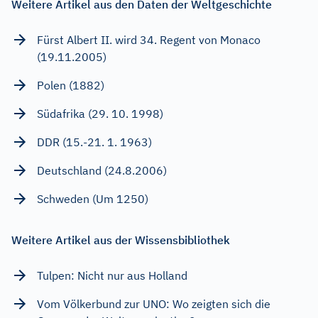
Weitere Artikel aus den Daten der Weltgeschichte
Fürst Albert II. wird 34. Regent von Monaco
(19.11.2005)
Polen (1882)
Südafrika (29. 10. 1998)
DDR (15.-21. 1. 1963)
Deutschland (24.8.2006)
Schweden (Um 1250)
Weitere Artikel aus der Wissensbibliothek
Tulpen: Nicht nur aus Holland
Vom Völkerbund zur UNO: Wo zeigten sich die