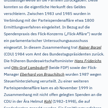
unzulässigerweise an die Parteien zurückgaben. Diese
konnten so die eigentliche Herkunft des Geldes
verschleiern. Zwischen 1983 und 1985 wurden in
Verbindung mit der Parteispendenaffäre etwa 1800
Ermittlungsverfahren eingeleitet. In Bezug auf die
Spendenpraxis des Flick-Konzerns („Flick-Affäre“) wurde
ein parlamentarischer Untersuchungsausschuss
eingesetzt. In diesem Zusammenhang trat
Rainer Barzel
(CDU) 1984 vom Amt des Bundestagspräsidenten zurück.
Die früheren Bundeswirtschaftsminister
Hans Friderichs
und
Otto Graf Lambsdorff
(beide FDP) sowie der Flick-
Manager
Eberhard von Brauchitsch
wurden 1987 wegen
Steuerhinterziehung verurteilt. Zu einer weiteren
Parteispendenaffäre kam es ab November 1999 in
Zusammenhang mit nicht offen gelegten Spenden an die
–
CDU in der Ära Helmut
Kohl
(1982
1998), die auf