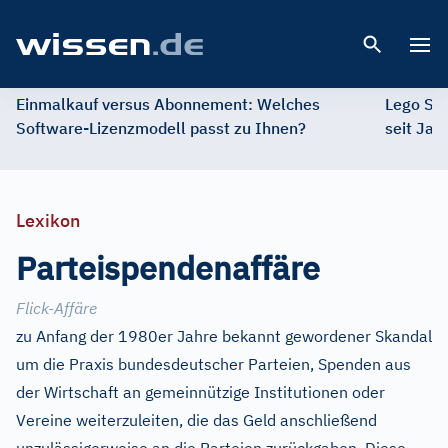
Open 
Einmalkauf versus Abonnement: Welches
Lego St
Software-Lizenzmodell passt zu Ihnen?
seit Jah
Lexikon
Parteispendenaffäre
Flick-Affäre
zu Anfang der 1980er Jahre bekannt gewordener Skandal
um die Praxis bundesdeutscher Parteien, Spenden aus
der Wirtschaft an gemeinnützige Institutionen oder
Vereine weiterzuleiten, die das Geld anschließend