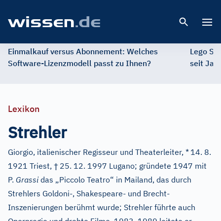
Open 
Einmalkauf versus Abonnement: Welches
Lego St
Software-Lizenzmodell passt zu Ihnen?
seit Jah
Lexikon
Strehler
Giorgio, italienischer Regisseur und Theaterleiter, *
14. 8.
†
1921 Triest,
25. 12. 1997 Lugano; gründete 1947 mit
P.
Grassi
das „Piccolo Teatro“ in Mailand, das durch
Strehlers Goldoni-, Shakespeare- und Brecht-
Inszenierungen berühmt wurde; Strehler führte auch
–