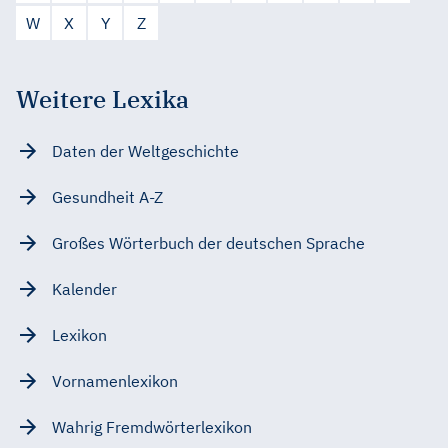
W
X
Y
Z
Weitere Lexika
Daten der Weltgeschichte
Gesundheit A-Z
Großes Wörterbuch der deutschen Sprache
Kalender
Lexikon
Vornamenlexikon
Wahrig Fremdwörterlexikon