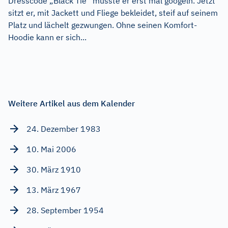
Dresscode „Black Tie“ musste er erst mal googeln. Jetzt
sitzt er, mit Jackett und Fliege bekleidet, steif auf seinem
Platz und lächelt gezwungen. Ohne seinen Komfort-
Hoodie kann er sich...
Weitere Artikel aus dem Kalender
24. Dezember 1983
10. Mai 2006
30. März 1910
13. März 1967
28. September 1954