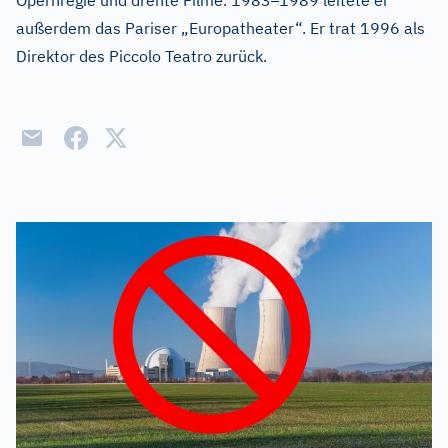
Opernregie und drehte Filme. 1983
1989 leitete er
außerdem das Pariser „Europatheater“. Er trat 1996 als
Direktor des Piccolo Teatro zurück.