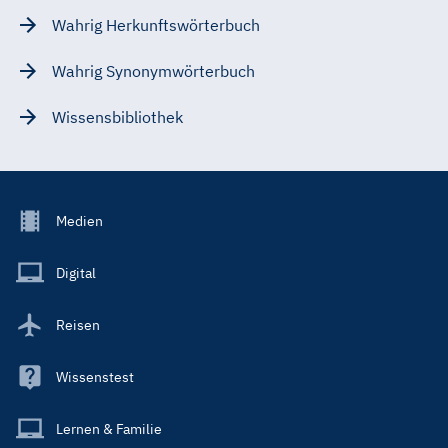
Wahrig Herkunftswörterbuch
Wahrig Synonymwörterbuch
Wissensbibliothek
Footer
Medien
Menu
Main
Digital
Reisen
Wissenstest
Lernen & Familie