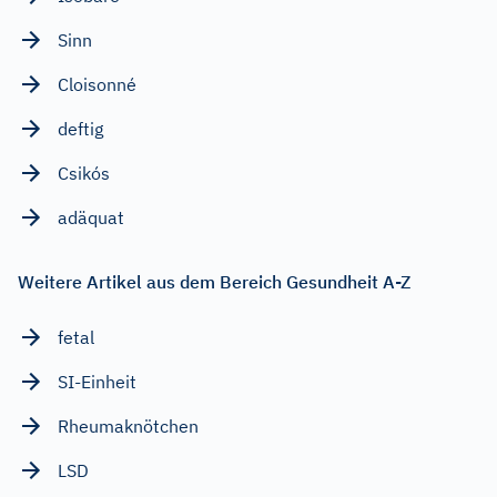
Sinn
Cloisonné
deftig
Csikós
adäquat
Weitere Artikel aus dem Bereich Gesundheit A-Z
fetal
SI-Einheit
Rheumaknötchen
LSD