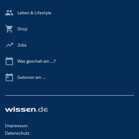
Leben & Lifestyle
Shop
Jobs
Was geschah am ...?
Geboren am ...
Footer
Impressum
Menu
Datenschutz