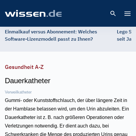
Open 
Einmalkauf versus Abonnement: Welches
Lego St
Software-Lizenzmodell passt zu Ihnen?
seit Jah
Gesundheit A-Z
Dauerkatheter
Verweilkatheter
Gummi- oder Kunststoffschlauch, der über längere Zeit in
der Harnblase belassen wird, um den Urin abzuleiten. Ein
Dauerkatheter ist z. B. nach größeren Operationen oder
Verletzungen notwendig. Er dient auch dazu, bei
Schwerkranken die Menge des produzierten Urins genau