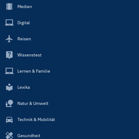
Footer
Medien
Menu
Main
Digital
Reisen
Wissenstest
Lernen & Familie
Lexika
Natur & Umwelt
Technik & Mobilität
Gesundheit