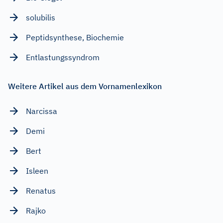
solubilis
Peptidsynthese, Biochemie
Entlastungssyndrom
Weitere Artikel aus dem Vornamenlexikon
Narcissa
Demi
Bert
Isleen
Renatus
Rajko