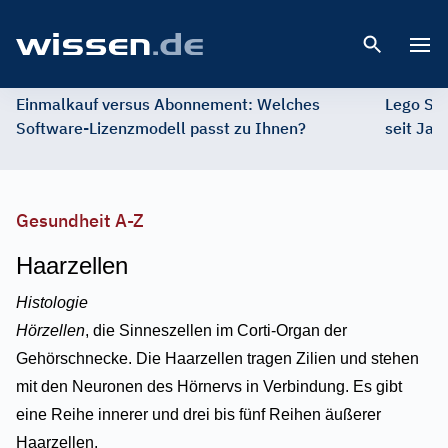
Open 
Einmalkauf versus Abonnement: Welches
Lego St
Software-Lizenzmodell passt zu Ihnen?
seit Jah
Gesundheit A-Z
Haarzellen
Histologie
Hörzellen
, die Sinneszellen im Corti-Organ der
Gehörschnecke. Die Haarzellen tragen Zilien und stehen
mit den Neuronen des Hörnervs in Verbindung. Es gibt
eine Reihe innerer und drei bis fünf Reihen äußerer
Haarzellen.