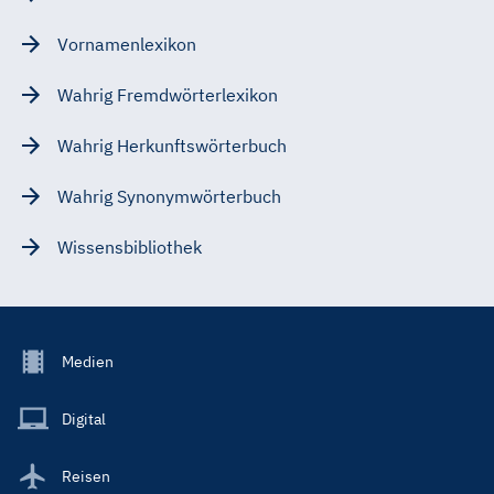
Vornamenlexikon
Wahrig Fremdwörterlexikon
Wahrig Herkunftswörterbuch
Wahrig Synonymwörterbuch
Wissensbibliothek
Footer
Medien
Menu
Main
Digital
Reisen