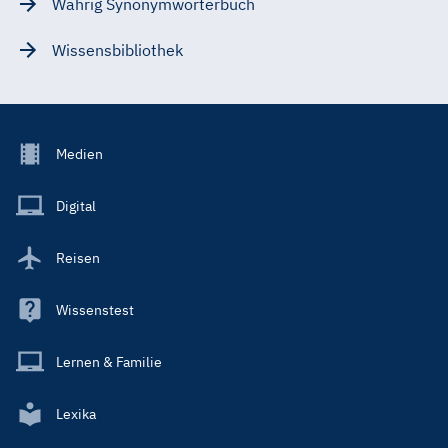
Wahrig Synonymwörterbuch
Wissensbibliothek
Footer
Medien
Menu
Main
Digital
Reisen
Wissenstest
Lernen & Familie
Lexika