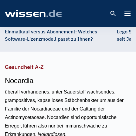
Open 
Einmalkauf versus Abonnement: Welches
Lego St
Software-Lizenzmodell passt zu Ihnen?
seit Jah
Gesundheit A-Z
Nocardia
überall vorhandenes, unter Sauerstoff wachsendes,
grampositives, kapselloses Stäbchenbakterium aus der
Familie der Nocardiaceae und der Gattung der
Actinomycetaceae. Nocardien sind opportunistische
Erreger, führen also nur bei Immunschwäche zu
Erkrankungen.
Nokardiosen
.