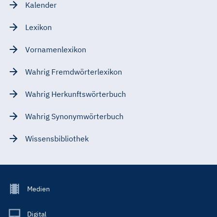
Kalender
Lexikon
Vornamenlexikon
Wahrig Fremdwörterlexikon
Wahrig Herkunftswörterbuch
Wahrig Synonymwörterbuch
Wissensbibliothek
Footer
Medien
Menu
Main
Digital