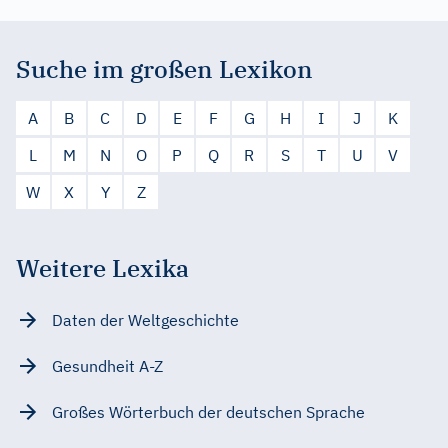
Suche im großen Lexikon
A
B
C
D
E
F
G
H
I
J
K
L
M
N
O
P
Q
R
S
T
U
V
W
X
Y
Z
Weitere Lexika
Daten der Weltgeschichte
Gesundheit A-Z
Großes Wörterbuch der deutschen Sprache