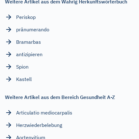
Weitere Artikel aus dem Wahrig Herkunftswörterbuch
Periskop
pränumerando
Bramarbas
antizipieren
Spion
Kastell
Weitere Artikel aus dem Bereich Gesundheit A-Z
Articulatio mediocarpalis
Herzwiederbelebung
Aortenvitium