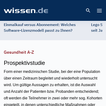
Open 
Einmalkauf versus Abonnement: Welches
Lego St
Software-Lizenzmodell passt zu Ihnen?
seit Jah
Gesundheit A-Z
Prospektivstudie
Form einer medizinischen Studie, bei der eine Population
über einen Zeitraum begleitet und wiederholt untersucht
wird. Um gültige Aussagen zu erhalten, ist die Auswahl
und Anzahl der Patienten bzw. Probanden entscheidend;
oft werden die Teilnehmer in zwei oder mehr sog. Kohorten
eingeteilt, in denen unterschiedliche Maßnahmen oder