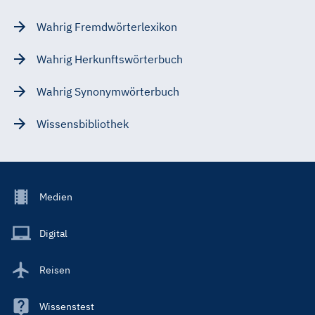
Wahrig Fremdwörterlexikon
Wahrig Herkunftswörterbuch
Wahrig Synonymwörterbuch
Wissensbibliothek
Footer
Medien
Menu
Main
Digital
Reisen
Wissenstest