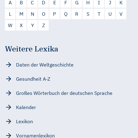
A
B
C
D
E
F
G
H
I
J
K
L
M
N
O
P
Q
R
S
T
U
V
W
X
Y
Z
Weitere Lexika
Daten der Weltgeschichte
Gesundheit A-Z
Großes Wörterbuch der deutschen Sprache
Kalender
Lexikon
Vornamenlexikon