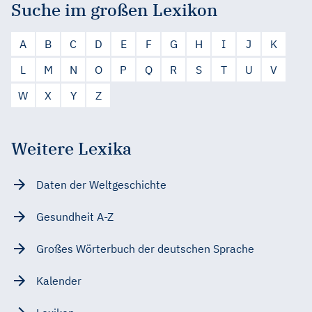
Suche im großen Lexikon
A
B
C
D
E
F
G
H
I
J
K
L
M
N
O
P
Q
R
S
T
U
V
W
X
Y
Z
Weitere Lexika
Daten der Weltgeschichte
Gesundheit A-Z
Großes Wörterbuch der deutschen Sprache
Kalender