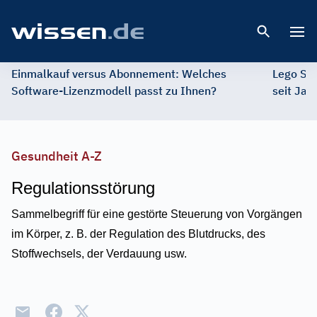
Open 
Einmalkauf versus Abonnement: Welches
Lego St
Software-Lizenzmodell passt zu Ihnen?
seit Jah
Gesundheit A-Z
Regulationsstörung
Sammelbegriff für eine gestörte Steuerung von Vorgängen
im Körper, z. B. der Regulation des Blutdrucks, des
Stoffwechsels, der Verdauung usw.