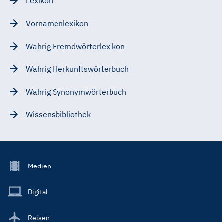
Lexikon
Vornamenlexikon
Wahrig Fremdwörterlexikon
Wahrig Herkunftswörterbuch
Wahrig Synonymwörterbuch
Wissensbibliothek
Footer
Medien
Menu
Main
Digital
Reisen