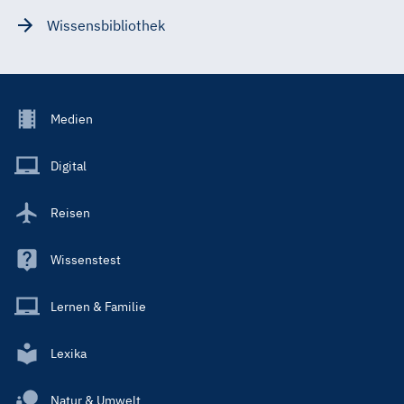
Wissensbibliothek
Footer
Medien
Menu
Main
Digital
Reisen
Wissenstest
Lernen & Familie
Lexika
Natur & Umwelt