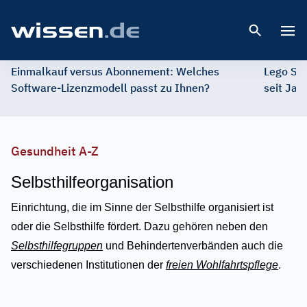
Open 
Einmalkauf versus Abonnement: Welches
Lego St
Software-Lizenzmodell passt zu Ihnen?
seit Jah
Gesundheit A-Z
Selbsthilfeorganisation
Einrichtung, die im Sinne der Selbsthilfe organisiert ist
oder die Selbsthilfe fördert. Dazu gehören neben den
Selbsthilfegruppen
und Behindertenverbänden auch die
verschiedenen Institutionen der
freien Wohlfahrtspflege
.