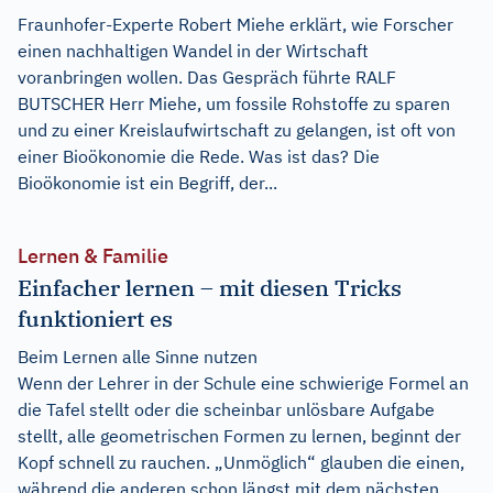
Fraunhofer-Experte Robert Miehe erklärt, wie Forscher
einen nachhaltigen Wandel in der Wirtschaft
voranbringen wollen. Das Gespräch führte RALF
BUTSCHER Herr Miehe, um fossile Rohstoffe zu sparen
und zu einer Kreislaufwirtschaft zu gelangen, ist oft von
einer Bioökonomie die Rede. Was ist das? Die
Bioökonomie ist ein Begriff, der...
Lernen & Familie
Einfacher lernen – mit diesen Tricks
funktioniert es
Beim Lernen alle Sinne nutzen
Wenn der Lehrer in der Schule eine schwierige Formel an
die Tafel stellt oder die scheinbar unlösbare Aufgabe
stellt, alle geometrischen Formen zu lernen, beginnt der
Kopf schnell zu rauchen. „Unmöglich“ glauben die einen,
während die anderen schon längst mit dem nächsten