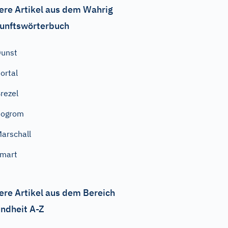
ere Artikel aus dem Wahrig
unftswörterbuch
unst
ortal
rezel
Pogrom
arschall
mart
ere Artikel aus dem Bereich
ndheit A-Z