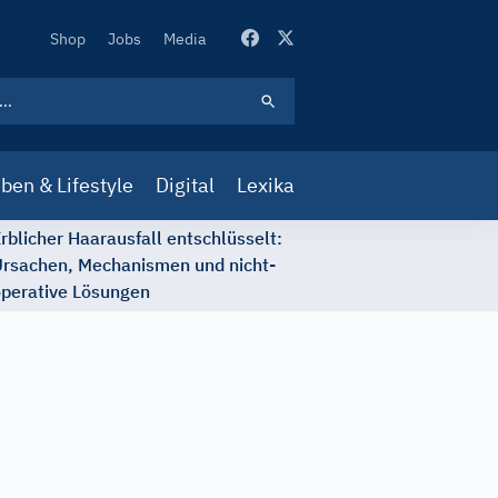
Secondary
Shop
Jobs
Media
Navigation
ben & Lifestyle
Digital
Lexika
rblicher Haarausfall entschlüsselt:
rsachen, Mechanismen und nicht-
perative Lösungen