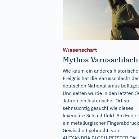
Wissenschaft
Mythos Varusschlach
Wie kaum ein anderes historische
Ereignis hat die Varusschlacht de
deutschen Nationalismus beflügel
Und selten wurde in den letzten 
Jahren ein historischer Ort so
sehnsüchtig gesucht wie dieses
legendäre Schlachtfeld. Am Ende 
ein metallurgischer Fingerabdruck
Gewissheit gebracht. von
ALEXANDRA BLOCH-PFISTER Die..