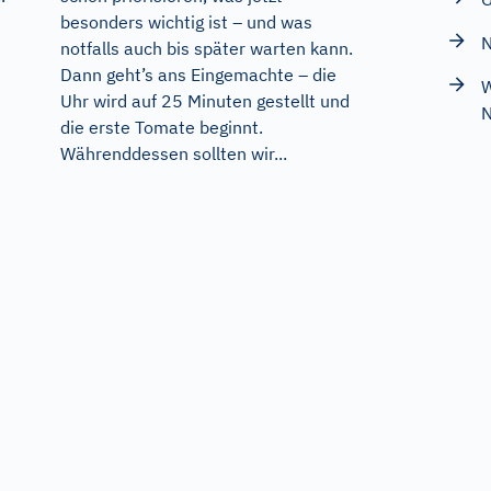
besonders wichtig ist – und was
N
notfalls auch bis später warten kann.
Dann geht’s ans Eingemachte – die
W
Uhr wird auf 25 Minuten gestellt und
N
die erste Tomate beginnt.
Währenddessen sollten wir...