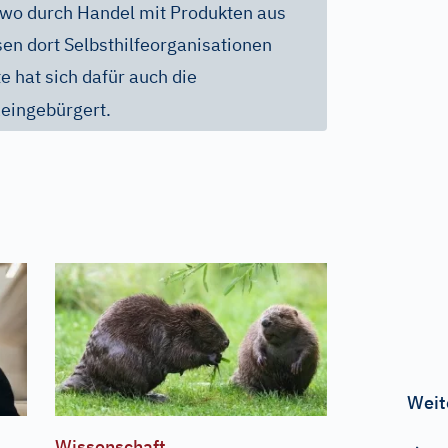
wo durch Handel mit Produkten aus
sen dort Selbsthilfeorganisationen
e hat sich dafür auch die
n
eingebürgert.
Weit
Wissenschaft