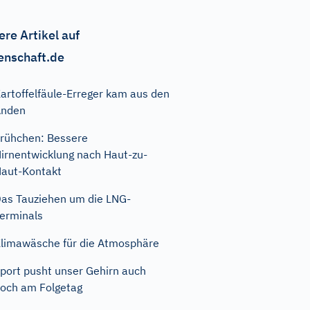
ere Artikel auf
enschaft.de
artoffelfäule-Erreger kam aus den
Anden
rühchen: Bessere
irnentwicklung nach Haut-zu-
aut-Kontakt
as Tauziehen um die LNG-
erminals
limawäsche für die Atmosphäre
port pusht unser Gehirn auch
och am Folgetag