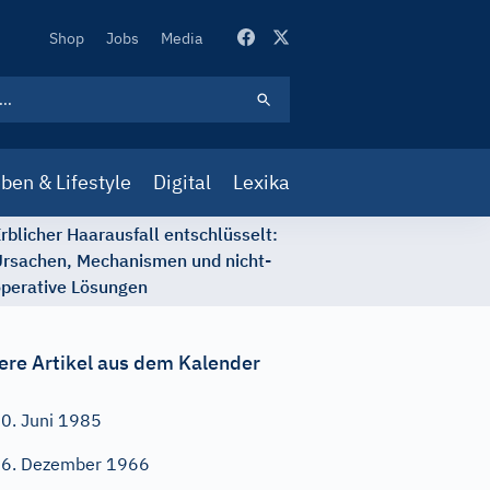
Secondary
Shop
Jobs
Media
Navigation
ben & Lifestyle
Digital
Lexika
rblicher Haarausfall entschlüsselt:
rsachen, Mechanismen und nicht-
perative Lösungen
ere Artikel aus dem Kalender
0. Juni 1985
6. Dezember 1966