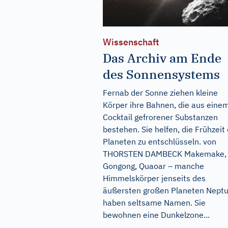
Wissenschaft
Das Archiv am Ende
des Sonnensystems
Fernab der Sonne ziehen kleine
Körper ihre Bahnen, die aus eine
Cocktail gefrorener Substanzen
bestehen. Sie helfen, die Frühzeit
Planeten zu entschlüsseln. von
THORSTEN DAMBECK Makemake,
Gongong, Quaoar – manche
Himmelskörper jenseits des
äußersten großen Planeten Nept
haben seltsame Namen. Sie
bewohnen eine Dunkelzone...