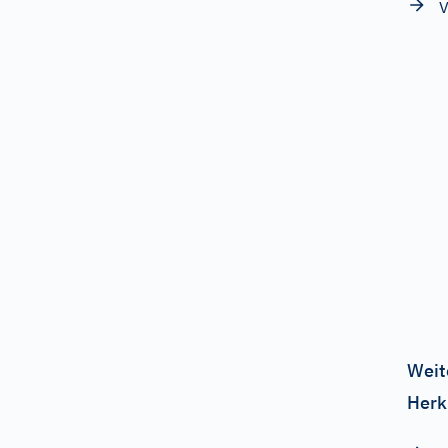
V
Weit
Herk