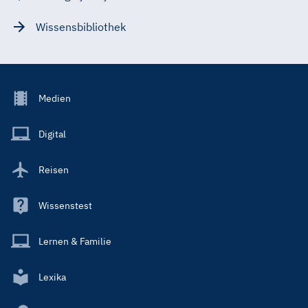
Wissensbibliothek
Footer
Medien
Menu
Main
Digital
Reisen
Wissenstest
Lernen & Familie
Lexika