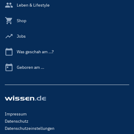
Leben & Lifestyle
Shop
Jobs
Was geschah am ...?
Geboren am ...
Footer
Impressum
Menu
Datenschutz
Legal
Datenschutzeinstellungen