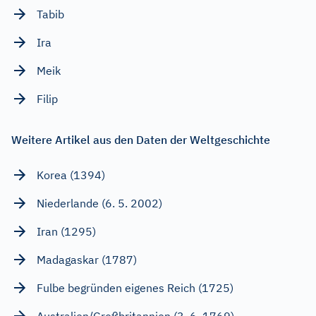
Tabib
Ira
Meik
Filip
Weitere Artikel aus den Daten der Weltgeschichte
Korea (1394)
Niederlande (6. 5. 2002)
Iran (1295)
Madagaskar (1787)
Fulbe begründen eigenes Reich (1725)
Australien/Großbritannien (3. 6. 1769)