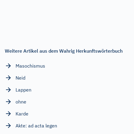
Weitere Artikel aus dem Wahrig Herkunftswörterbuch
Masochismus
Neid
Lappen
ohne
Karde
Akte: ad acta legen