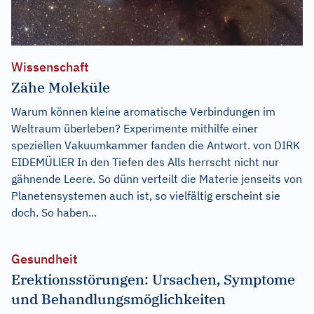
Wissenschaft
Zähe Moleküle
Warum können kleine aromatische Verbindungen im
Weltraum überleben? Experimente mithilfe einer
speziellen Vakuumkammer fanden die Antwort. von DIRK
EIDEMÜLlER In den Tiefen des Alls herrscht nicht nur
gähnende Leere. So dünn verteilt die Materie jenseits von
Planetensystemen auch ist, so vielfältig erscheint sie
doch. So haben...
Gesundheit
Erektionsstörungen: Ursachen, Symptome
und Behandlungsmöglichkeiten